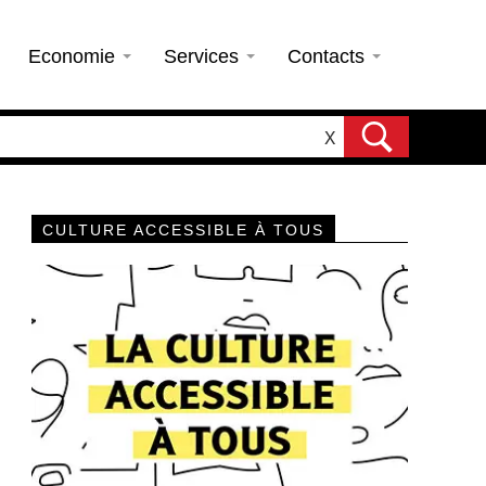
Economie
Services
Contacts
X
CULTURE ACCESSIBLE À TOUS