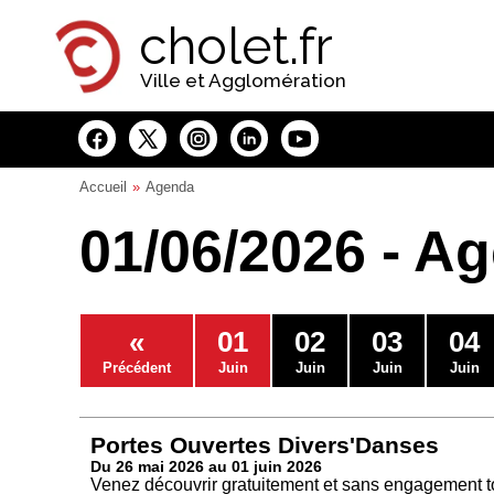
Panneau de gestion des cookies
cholet.fr
Ville et Agglomération
Accueil
Agenda
01/06/2026 - A
«
01
02
03
04
Précédent
Juin
Juin
Juin
Juin
Portes Ouvertes Divers'Danses
Du 26 mai 2026 au 01 juin 2026
Venez découvrir gratuitement et sans engagement to