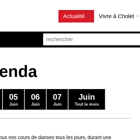
Actualité
Vivre à Cholet
genda
05
06
07
Juin
Juin
Juin
Juin
Tout le mois
us nos cours de danses tous les jours, durant une