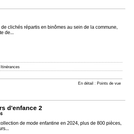
 de clichés répartis en binômes au sein de la commune,
e de...
|
Itinérances
En détail : Points de vue
rs d'enfance 2
26
 collection de mode enfantine en 2024, plus de 800 pièces,
rs...