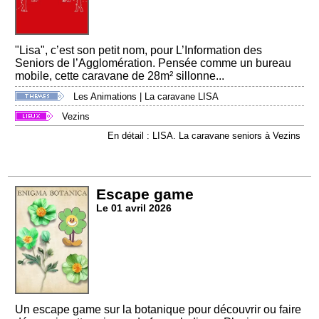
"Lisa", c’est son petit nom, pour L’Information des
Seniors de l’Agglomération. Pensée comme un bureau
mobile, cette caravane de 28m² sillonne...
Les Animations
|
La caravane LISA
Vezins
En détail : LISA. La caravane seniors à Vezins
Escape game
Le 01 avril 2026
Un escape game sur la botanique pour découvrir ou faire