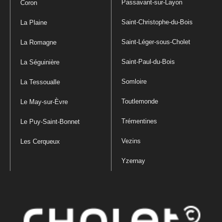
Passavant-sur-Layon
Coron
Saint-Christophe-du-Bois
La Plaine
Saint-Léger-sous-Cholet
La Romagne
Saint-Paul-du-Bois
La Séguinière
Somloire
La Tessoualle
Toutlemonde
Le May-sur-Èvre
Trémentines
Le Puy-Saint-Bonnet
Vezins
Les Cerqueux
Yzernay