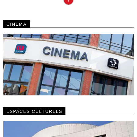
CINÉMA
ESPACES CULTURELS