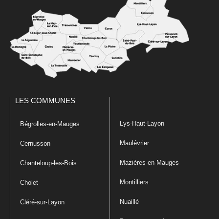
LES COMMUNES
Lys-Haut-Layon
Bégrolles-en-Mauges
Maulévrier
Cernusson
Mazières-en-Mauges
Chanteloup-les-Bois
Montilliers
Cholet
Nuaillé
Cléré-sur-Layon