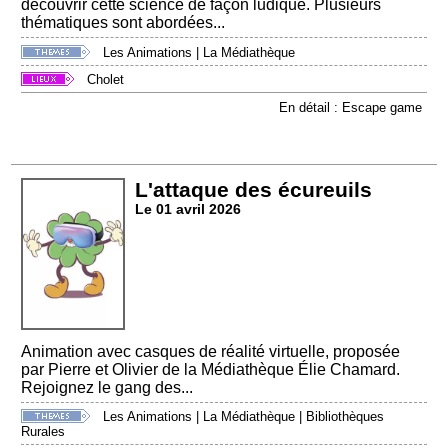
découvrir cette science de façon ludique. Plusieurs
thématiques sont abordées...
Les Animations
|
La Médiathèque
Cholet
En détail : Escape game
L'attaque des écureuils
Le 01 avril 2026
Animation avec casques de réalité virtuelle, proposée
par Pierre et Olivier de la Médiathèque Élie Chamard.
Rejoignez le gang des...
Les Animations
|
La Médiathèque
|
Bibliothèques
Rurales