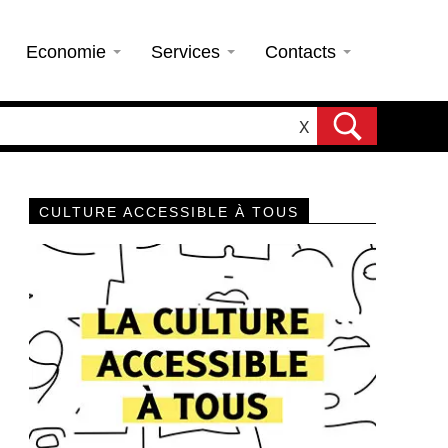
Economie
Services
Contacts
X
CULTURE ACCESSIBLE À TOUS