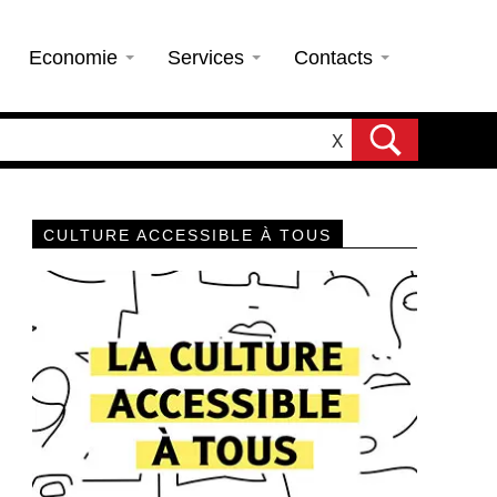
Economie
Services
Contacts
X
CULTURE ACCESSIBLE À TOUS