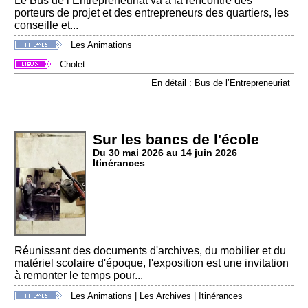
Le Bus de l’Entrepreneuriat va à la rencontre des
porteurs de projet et des entrepreneurs des quartiers, les
conseille et...
Les Animations
Cholet
En détail : Bus de l’Entrepreneuriat
Sur les bancs de l'école
Du 30 mai 2026 au 14 juin 2026
Itinérances
Réunissant des documents d'archives, du mobilier et du
matériel scolaire d'époque, l'exposition est une invitation
à remonter le temps pour...
Les Animations
|
Les Archives
|
Itinérances