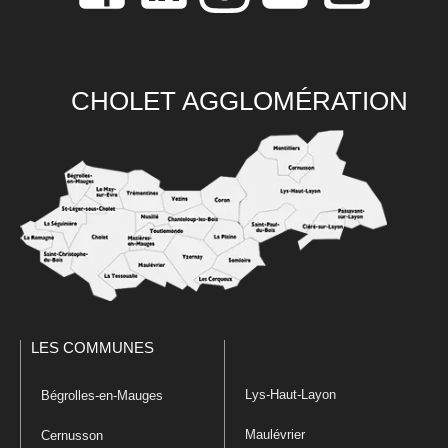
CHOLET AGGLOMÉRATION
LES COMMUNES
Lys-Haut-Layon
Bégrolles-en-Mauges
Maulévrier
Cernusson