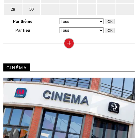
29
30
Par thème
Par lieu
+
CINÉMA