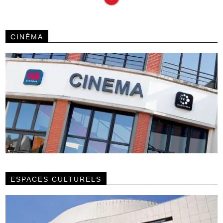
CINÉMA
ESPACES CULTURELS