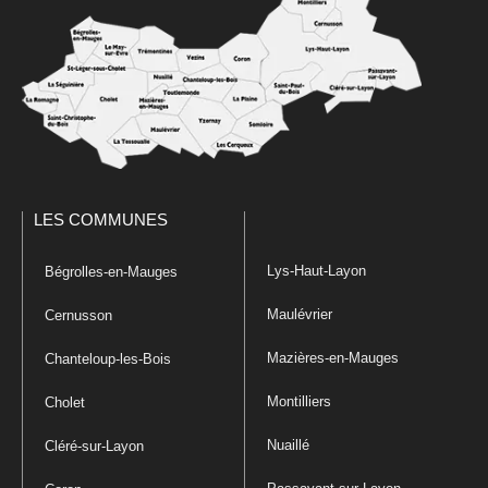
LES COMMUNES
Lys-Haut-Layon
Bégrolles-en-Mauges
Maulévrier
Cernusson
Mazières-en-Mauges
Chanteloup-les-Bois
Montilliers
Cholet
Nuaillé
Cléré-sur-Layon