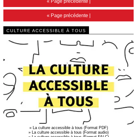
« Page précédente
|
« Page précédente
|
CULTURE ACCESSIBLE À TOUS
»
La culture accessible à tous (Format PDF)
»
La culture accessible à tous (Format audio)
»
La culture accessible à tous (Format FALC)