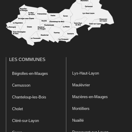
LES COMMUNES
Lys-Haut-Layon
Bégrolles-en-Mauges
Maulévrier
Cernusson
Mazières-en-Mauges
Chanteloup-les-Bois
Montilliers
Cholet
Nuaillé
Cléré-sur-Layon