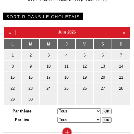
SORTIR DANS LE CHOLETAIS
«
Juin 2026
»
L
M
M
J
V
S
D
1
2
3
4
5
6
7
8
9
10
11
12
13
14
15
16
17
18
19
20
21
22
23
24
25
26
27
28
29
30
Par thème
Par lieu
+