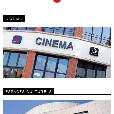
CINÉMA
ESPACES CULTURELS