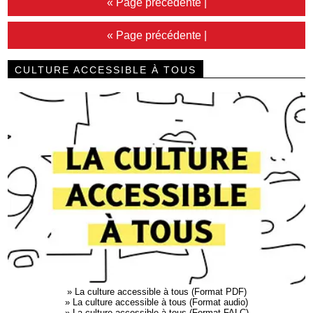
« Page précédente
|
« Page précédente
|
CULTURE ACCESSIBLE À TOUS
»
La culture accessible à tous (Format PDF)
»
La culture accessible à tous (Format audio)
»
La culture accessible à tous (Format FALC)