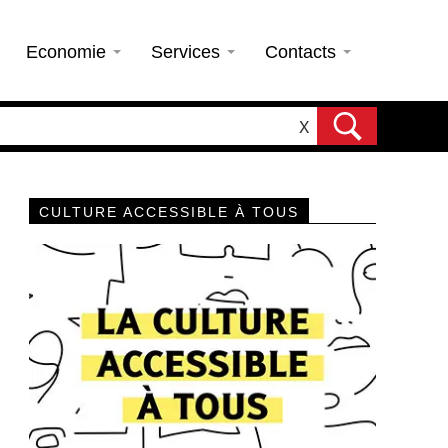
Economie
Services
Contacts
X
CULTURE ACCESSIBLE À TOUS