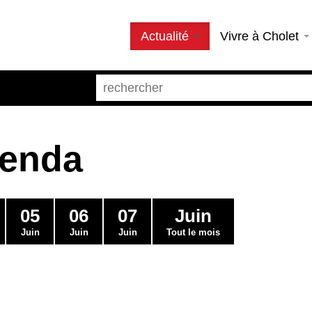
Actualité
Vivre à Cholet
genda
05
06
07
Juin
Juin
Juin
Juin
Tout le mois