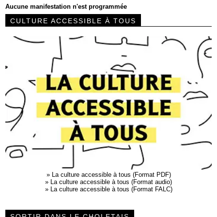
Aucune manifestation n'est programmée
CULTURE ACCESSIBLE À TOUS
»
La culture accessible à tous (Format PDF)
»
La culture accessible à tous (Format audio)
»
La culture accessible à tous (Format FALC)
SORTIR DANS LE CHOLETAIS