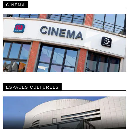
CINÉMA
ESPACES CULTURELS