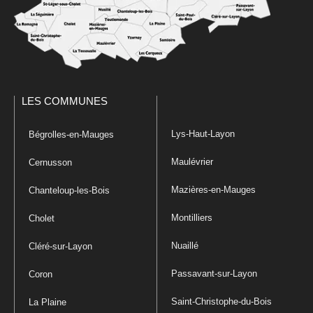
LES COMMUNES
Lys-Haut-Layon
Bégrolles-en-Mauges
Maulévrier
Cernusson
Mazières-en-Mauges
Chanteloup-les-Bois
Montilliers
Cholet
Nuaillé
Cléré-sur-Layon
Passavant-sur-Layon
Coron
Saint-Christophe-du-Bois
La Plaine