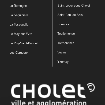
Saint-Léger-sous-Cholet
La Romagne
Saint-Paul-du-Bois
La Séguinière
Somloire
La Tessoualle
Toutlemonde
Le May-sur-Èvre
Trémentines
Le Puy-Saint-Bonnet
Vezins
Les Cerqueux
Yzernay