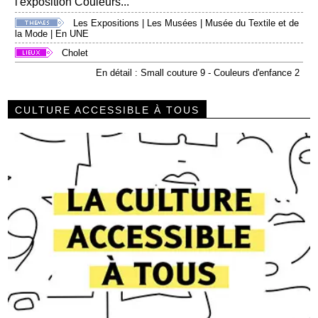
l'exposition Couleurs...
Les Expositions
|
Les Musées
|
Musée du Textile et de
la Mode
|
En UNE
Cholet
En détail : Small couture 9 - Couleurs d'enfance 2
CULTURE ACCESSIBLE À TOUS