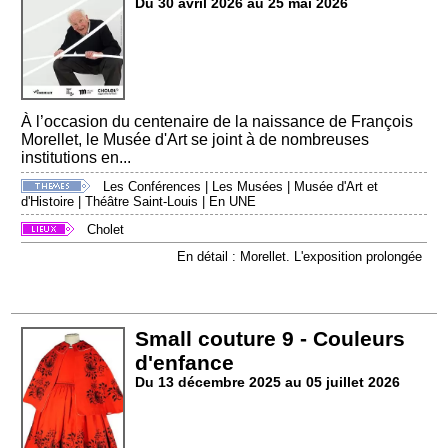
Du 30 avril 2026 au 25 mai 2026
À l’occasion du centenaire de la naissance de François
Morellet, le Musée d'Art se joint à de nombreuses
institutions en...
Les Conférences
|
Les Musées
|
Musée d'Art et
d'Histoire
|
Théâtre Saint-Louis
|
En UNE
Cholet
En détail : Morellet. L'exposition prolongée
Small couture 9 - Couleurs
d'enfance
Du 13 décembre 2025 au 05 juillet 2026