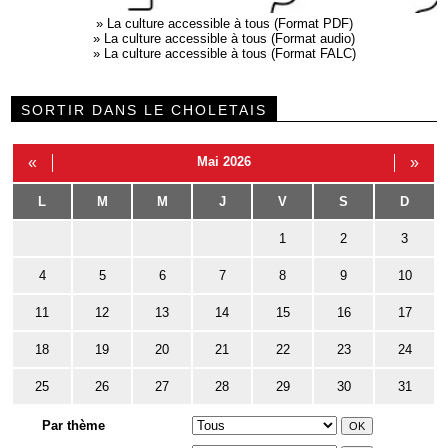
»
La culture accessible à tous (Format PDF)
»
La culture accessible à tous (Format audio)
»
La culture accessible à tous (Format FALC)
SORTIR DANS LE CHOLETAIS
«
Mai 2026
»
L
M
M
J
V
S
D
1
2
3
4
5
6
7
8
9
10
11
12
13
14
15
16
17
18
19
20
21
22
23
24
25
26
27
28
29
30
31
Par thème