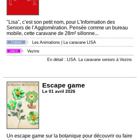
"Lisa", c’est son petit nom, pour L’Information des
Seniors de l’Agglomération. Pensée comme un bureau
mobile, cette caravane de 28m² sillonne...
Les Animations
|
La caravane LISA
Vezins
En détail : LISA. La caravane seniors à Vezins
Escape game
Le 01 avril 2026
Un escape game sur la botanique pour découvrir ou faire