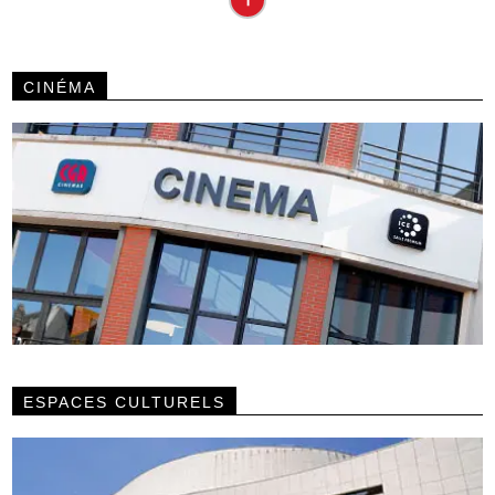
CINÉMA
ESPACES CULTURELS