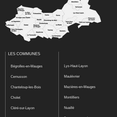
LES COMMUNES
Lys-Haut-Layon
Bégrolles-en-Mauges
Maulévrier
Cernusson
Mazières-en-Mauges
Chanteloup-les-Bois
Montilliers
Cholet
Nuaillé
Cléré-sur-Layon