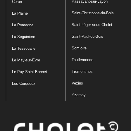
Passavant-sur-Layon
Coron
Saint-Christophe-du-Bois
La Plaine
Saint-Léger-sous-Cholet
La Romagne
Saint-Paul-du-Bois
La Séguinière
Somloire
La Tessoualle
Toutlemonde
Le May-sur-Èvre
Trémentines
Le Puy-Saint-Bonnet
Vezins
Les Cerqueux
Yzernay