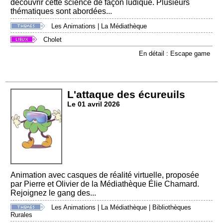
découvrir cette science de façon ludique. Plusieurs
thématiques sont abordées...
Les Animations
|
La Médiathèque
Cholet
En détail : Escape game
L'attaque des écureuils
Le 01 avril 2026
Animation avec casques de réalité virtuelle, proposée
par Pierre et Olivier de la Médiathèque Élie Chamard.
Rejoignez le gang des...
Les Animations
|
La Médiathèque
|
Bibliothèques
Rurales