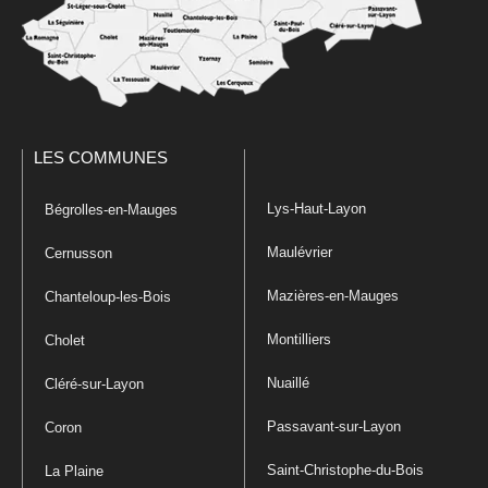
LES COMMUNES
Lys-Haut-Layon
Bégrolles-en-Mauges
Maulévrier
Cernusson
Mazières-en-Mauges
Chanteloup-les-Bois
Montilliers
Cholet
Nuaillé
Cléré-sur-Layon
Passavant-sur-Layon
Coron
Saint-Christophe-du-Bois
La Plaine