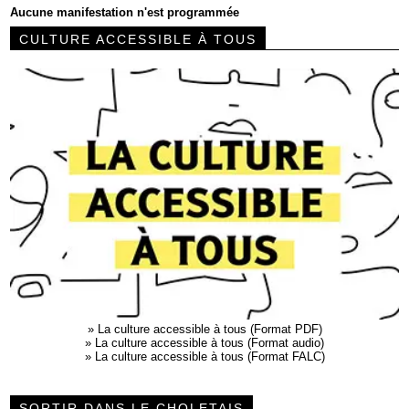
Aucune manifestation n'est programmée
CULTURE ACCESSIBLE À TOUS
»
La culture accessible à tous (Format PDF)
»
La culture accessible à tous (Format audio)
»
La culture accessible à tous (Format FALC)
SORTIR DANS LE CHOLETAIS