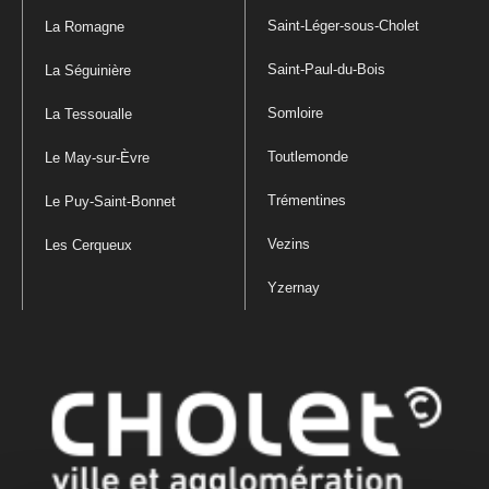
Saint-Léger-sous-Cholet
La Romagne
Saint-Paul-du-Bois
La Séguinière
Somloire
La Tessoualle
Toutlemonde
Le May-sur-Èvre
Trémentines
Le Puy-Saint-Bonnet
Vezins
Les Cerqueux
Yzernay