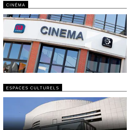
CINÉMA
ESPACES CULTURELS