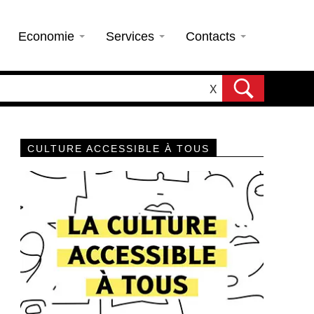
Economie
Services
Contacts
X
CULTURE ACCESSIBLE À TOUS