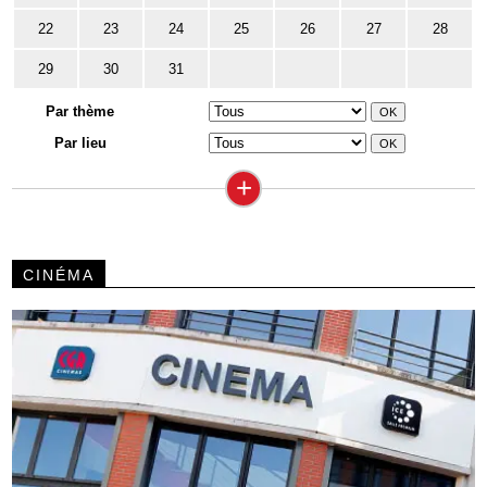
22
23
24
25
26
27
28
29
30
31
Par thème
Par lieu
+
CINÉMA