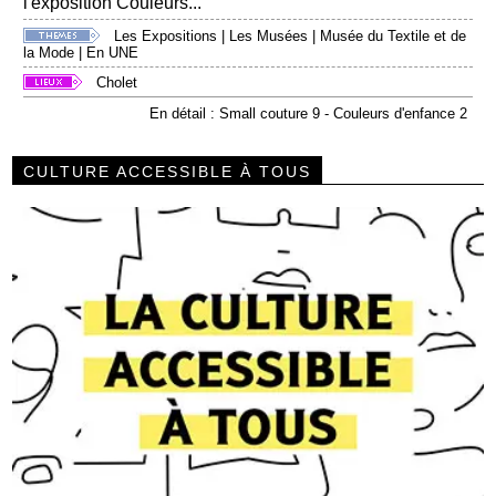
l'exposition Couleurs...
Les Expositions
|
Les Musées
|
Musée du Textile et de
la Mode
|
En UNE
Cholet
En détail : Small couture 9 - Couleurs d'enfance 2
CULTURE ACCESSIBLE À TOUS