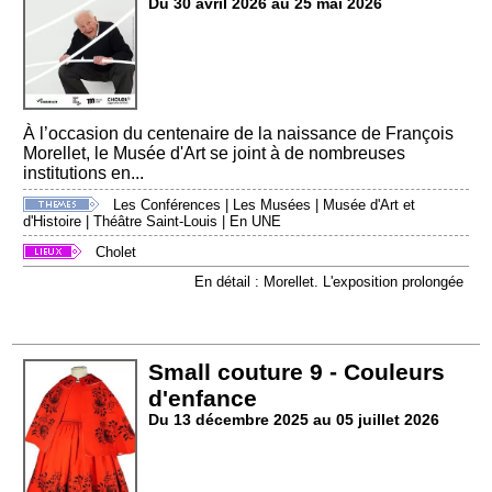
Du 30 avril 2026 au 25 mai 2026
À l’occasion du centenaire de la naissance de François
Morellet, le Musée d'Art se joint à de nombreuses
institutions en...
Les Conférences
|
Les Musées
|
Musée d'Art et
d'Histoire
|
Théâtre Saint-Louis
|
En UNE
Cholet
En détail : Morellet. L'exposition prolongée
Small couture 9 - Couleurs
d'enfance
Du 13 décembre 2025 au 05 juillet 2026