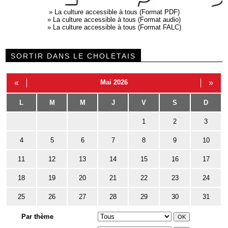
»
La culture accessible à tous (Format PDF)
»
La culture accessible à tous (Format audio)
»
La culture accessible à tous (Format FALC)
SORTIR DANS LE CHOLETAIS
«
Mai 2026
»
L
M
M
J
V
S
D
1
2
3
4
5
6
7
8
9
10
11
12
13
14
15
16
17
18
19
20
21
22
23
24
25
26
27
28
29
30
31
Par thème