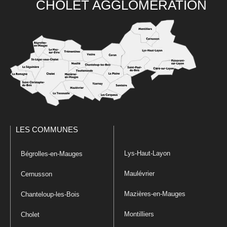
CHOLET AGGLOMÉRATION
LES COMMUNES
Lys-Haut-Layon
Bégrolles-en-Mauges
Maulévrier
Cernusson
Mazières-en-Mauges
Chanteloup-les-Bois
Montilliers
Cholet