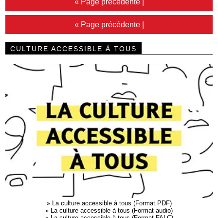
« Page précédente
|
« Page précédente
|
CULTURE ACCESSIBLE À TOUS
»
La culture accessible à tous (Format PDF)
»
La culture accessible à tous (Format audio)
»
La culture accessible à tous (Format FALC)