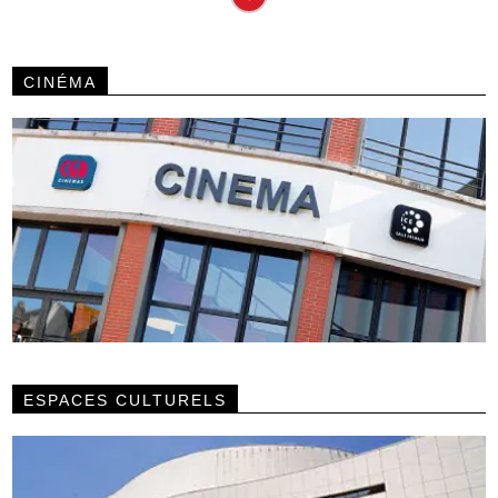
CINÉMA
ESPACES CULTURELS