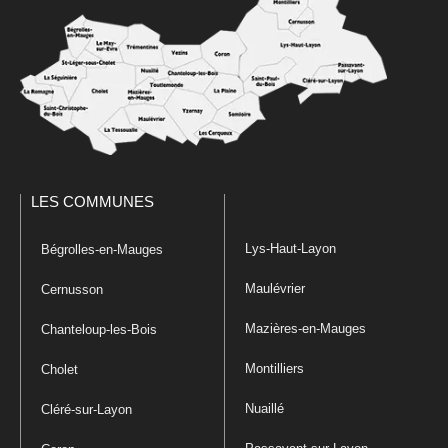
LES COMMUNES
Lys-Haut-Layon
Bégrolles-en-Mauges
Maulévrier
Cernusson
Mazières-en-Mauges
Chanteloup-les-Bois
Montilliers
Cholet
Nuaillé
Cléré-sur-Layon