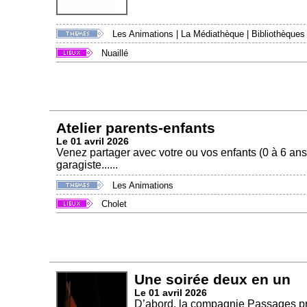
Les Animations
|
La Médiathèque
|
Bibliothèques
Nuaillé
Atelier parents-enfants
Le 01 avril 2026
Venez partager avec votre ou vos enfants (0 à 6 ans) 
garagiste......
Les Animations
Cholet
Une soirée deux en un
Le 01 avril 2026
D’abord, la compagnie Passages pr