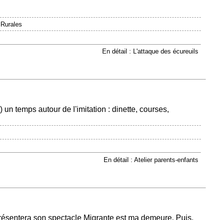
 Rurales
En détail : L'attaque des écureuils
un temps autour de l'imitation : dinette, courses,
En détail : Atelier parents-enfants
ésentera son spectacle Migrante est ma demeure. Puis,