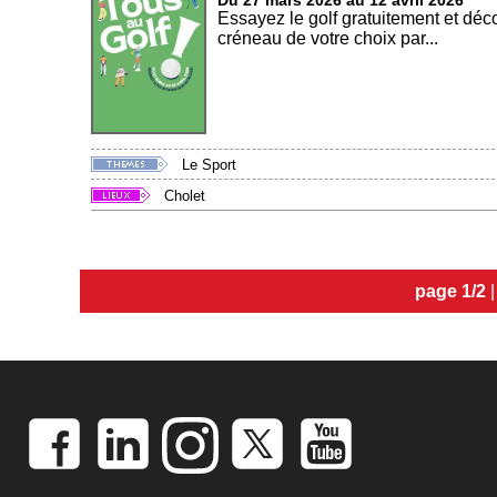
Du 27 mars 2026 au 12 avril 2026
Essayez le golf gratuitement et déco
créneau de votre choix par...
Le Sport
Cholet
page 1/2