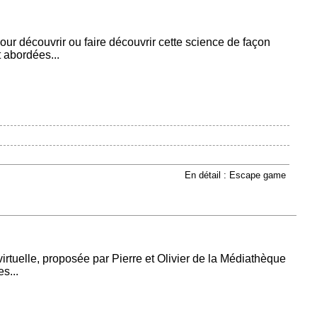
ur découvrir ou faire découvrir cette science de façon
 abordées...
En détail : Escape game
irtuelle, proposée par Pierre et Olivier de la Médiathèque
s...