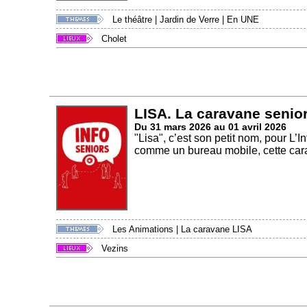
Le théâtre
|
Jardin de Verre
|
En UNE
Cholet
LISA. La caravane senior
Du 31 mars 2026 au 01 avril 2026
"Lisa", c’est son petit nom, pour L
comme un bureau mobile, cette cara
Les Animations
|
La caravane LISA
Vezins