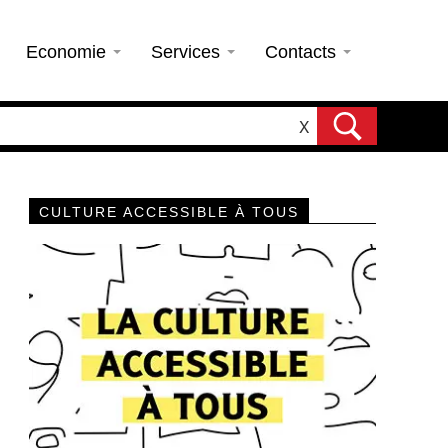
Economie
Services
Contacts
X
CULTURE ACCESSIBLE À TOUS