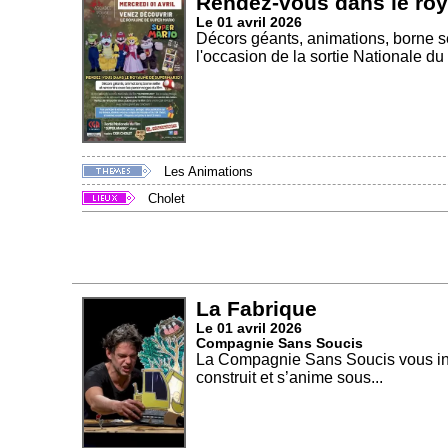
Rendez-vous dans le ro
Le 01 avril 2026
Décors géants, animations, borne se
l'occasion de la sortie Nationale du f
Les Animations
Cholet
La Fabrique
Le 01 avril 2026
Compagnie Sans Soucis
La Compagnie Sans Soucis vous invi
construit et s’anime sous...