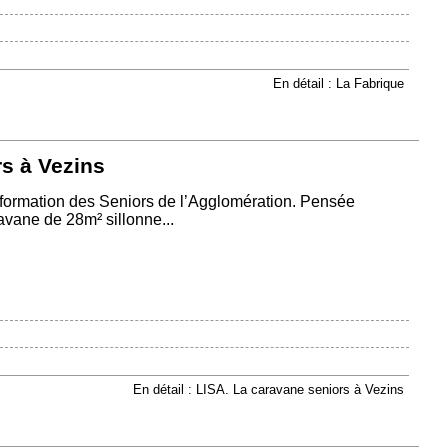
En détail : La Fabrique
s à Vezins
’Information des Seniors de l’Agglomération. Pensée
vane de 28m² sillonne...
En détail : LISA. La caravane seniors à Vezins