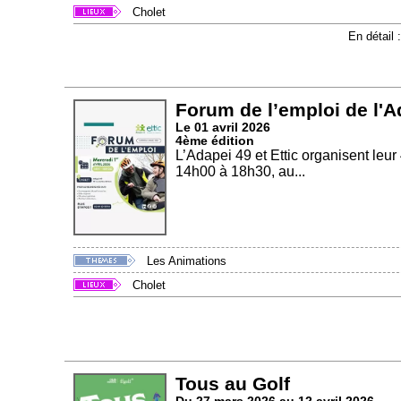
Cholet
En détail 
Forum de l’emploi de l'Ad
Le 01 avril 2026
4ème édition
L’Adapei 49 et Ettic organisent leu
14h00 à 18h30, au...
Les Animations
Cholet
Tous au Golf