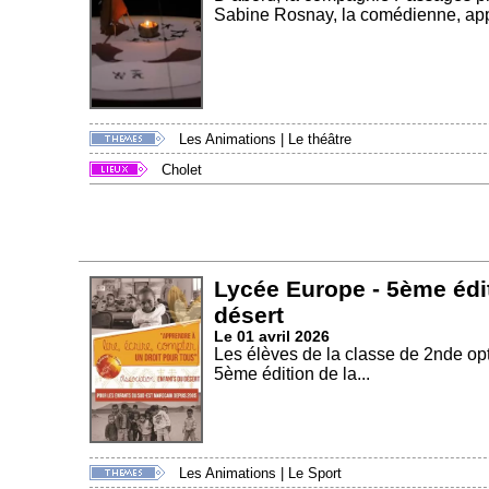
Sabine Rosnay, la comédienne, appo
Les Animations
|
Le théâtre
Cholet
Lycée Europe - 5ème édit
désert
Le 01 avril 2026
Les élèves de la classe de 2nde o
5ème édition de la...
Les Animations
|
Le Sport