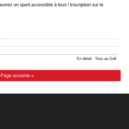
uvrez un sport accessible à tous ! Inscription sur le
En détail : Tous au Golf
|
Page suivante »