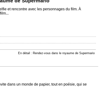
yaume de Supermario
lfie et rencontre avec les personnages du film. À
ilm...
En détail : Rendez-vous dans le royaume de Supermario
te dans un monde de papier, tout en poésie, qui se