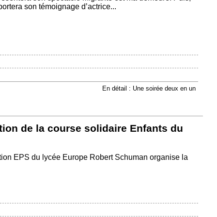
rtera son témoignage d’actrice...
En détail : Une soirée deux en un
ion de la course solidaire Enfants du
ption EPS du lycée Europe Robert Schuman organise la