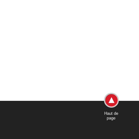
Haut de
page