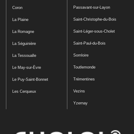
Passavant-sur-Layon
Coron
Saint-Christophe-du-Bois
La Plaine
Saint-Léger-sous-Cholet
La Romagne
Saint-Paul-du-Bois
La Séguinière
Somloire
La Tessoualle
Toutlemonde
Le May-sur-Èvre
Trémentines
Le Puy-Saint-Bonnet
Vezins
Les Cerqueux
Yzernay