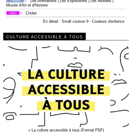
Les Animations
|
Les Expositions
|
Les Musées
|
Musée d'Art et d'Histoire
Cholet
En détail : Small couture 9 - Couleurs d'enfance
CULTURE ACCESSIBLE À TOUS
»
La culture accessible à tous (Format PDF)