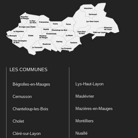
LES COMMUNES
Lys-Haut-Layon
Bégrolles-en-Mauges
Maulévrier
Cernusson
Mazières-en-Mauges
Chanteloup-les-Bois
Montilliers
Cholet
Nuaillé
Cléré-sur-Layon