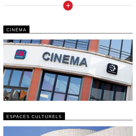
+
CINÉMA
ESPACES CULTURELS