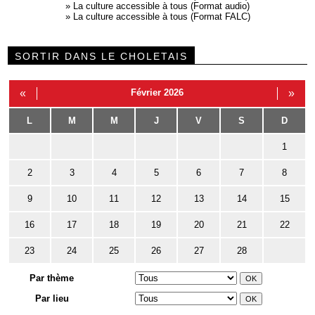
»
La culture accessible à tous (Format audio)
»
La culture accessible à tous (Format FALC)
SORTIR DANS LE CHOLETAIS
«
Février 2026
»
L
M
M
J
V
S
D
1
2
3
4
5
6
7
8
9
10
11
12
13
14
15
16
17
18
19
20
21
22
23
24
25
26
27
28
Par thème
Par lieu