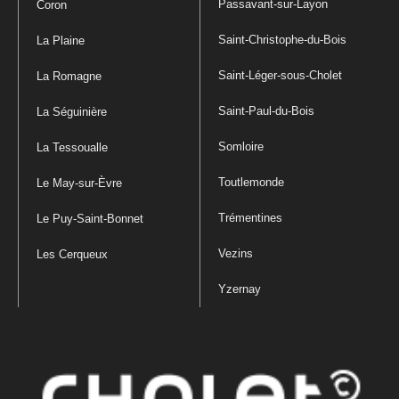
Passavant-sur-Layon
Coron
Saint-Christophe-du-Bois
La Plaine
Saint-Léger-sous-Cholet
La Romagne
Saint-Paul-du-Bois
La Séguinière
Somloire
La Tessoualle
Toutlemonde
Le May-sur-Èvre
Trémentines
Le Puy-Saint-Bonnet
Vezins
Les Cerqueux
Yzernay