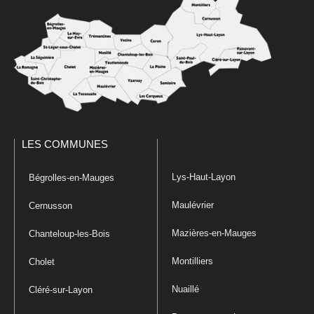
LES COMMUNES
Lys-Haut-Layon
Bégrolles-en-Mauges
Maulévrier
Cernusson
Mazières-en-Mauges
Chanteloup-les-Bois
Montilliers
Cholet
Nuaillé
Cléré-sur-Layon