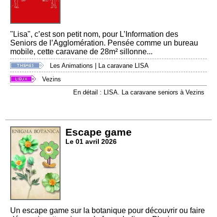
"Lisa", c’est son petit nom, pour L’Information des
Seniors de l’Agglomération. Pensée comme un bureau
mobile, cette caravane de 28m² sillonne...
Les Animations
|
La caravane LISA
Vezins
En détail : LISA. La caravane seniors à Vezins
Escape game
Le 01 avril 2026
Un escape game sur la botanique pour découvrir ou faire