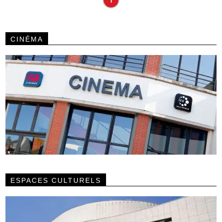
CINÉMA
ESPACES CULTURELS