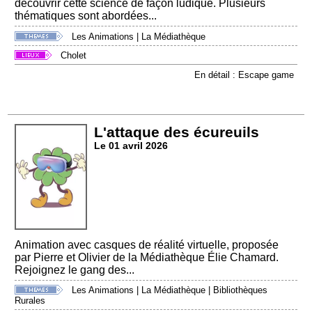
découvrir cette science de façon ludique. Plusieurs
thématiques sont abordées...
Les Animations
|
La Médiathèque
Cholet
En détail : Escape game
L'attaque des écureuils
Le 01 avril 2026
Animation avec casques de réalité virtuelle, proposée
par Pierre et Olivier de la Médiathèque Élie Chamard.
Rejoignez le gang des...
Les Animations
|
La Médiathèque
|
Bibliothèques
Rurales