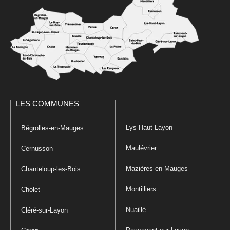
LES COMMUNES
Lys-Haut-Layon
Bégrolles-en-Mauges
Maulévrier
Cernusson
Mazières-en-Mauges
Chanteloup-les-Bois
Montilliers
Cholet
Nuaillé
Cléré-sur-Layon