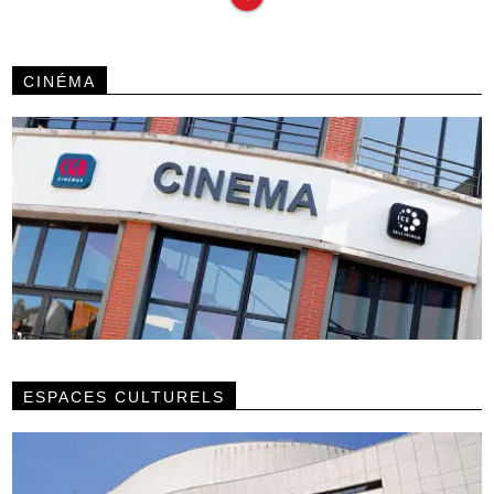
CINÉMA
ESPACES CULTURELS