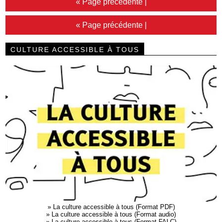
« Page précédente
|
« Page précédente
|
CULTURE ACCESSIBLE À TOUS
»
La culture accessible à tous (Format PDF)
»
La culture accessible à tous (Format audio)
»
La culture accessible à tous (Format FALC)