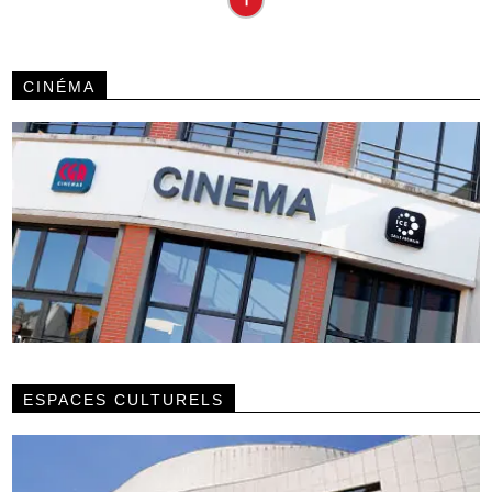
CINÉMA
ESPACES CULTURELS