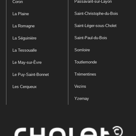
Passavant-sur-Layon
Coron
Saint-Christophe-du-Bois
La Plaine
Saint-Léger-sous-Cholet
La Romagne
Saint-Paul-du-Bois
La Séguinière
Somloire
La Tessoualle
Toutlemonde
Le May-sur-Èvre
Trémentines
Le Puy-Saint-Bonnet
Vezins
Les Cerqueux
Yzernay