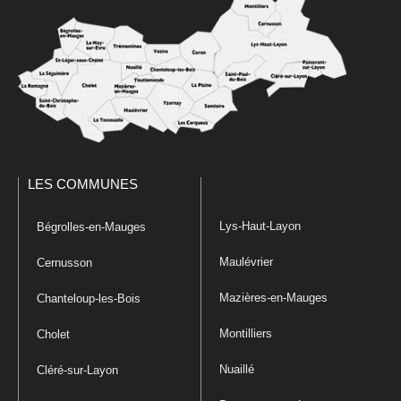
LES COMMUNES
Lys-Haut-Layon
Bégrolles-en-Mauges
Maulévrier
Cernusson
Mazières-en-Mauges
Chanteloup-les-Bois
Montilliers
Cholet
Nuaillé
Cléré-sur-Layon