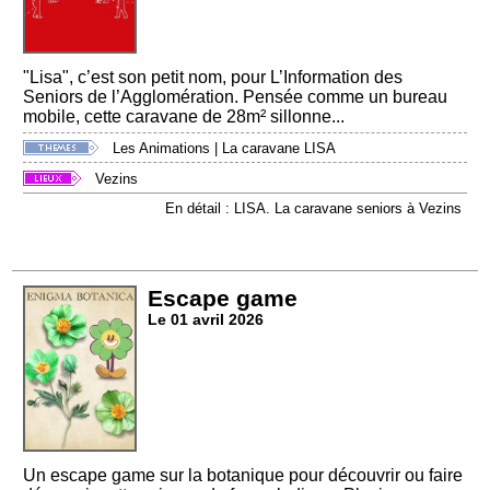
"Lisa", c’est son petit nom, pour L’Information des
Seniors de l’Agglomération. Pensée comme un bureau
mobile, cette caravane de 28m² sillonne...
Les Animations
|
La caravane LISA
Vezins
En détail : LISA. La caravane seniors à Vezins
Escape game
Le 01 avril 2026
Un escape game sur la botanique pour découvrir ou faire