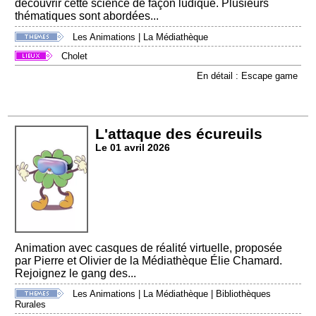
découvrir cette science de façon ludique. Plusieurs
thématiques sont abordées...
Les Animations
|
La Médiathèque
Cholet
En détail : Escape game
L'attaque des écureuils
Le 01 avril 2026
Animation avec casques de réalité virtuelle, proposée
par Pierre et Olivier de la Médiathèque Élie Chamard.
Rejoignez le gang des...
Les Animations
|
La Médiathèque
|
Bibliothèques
Rurales