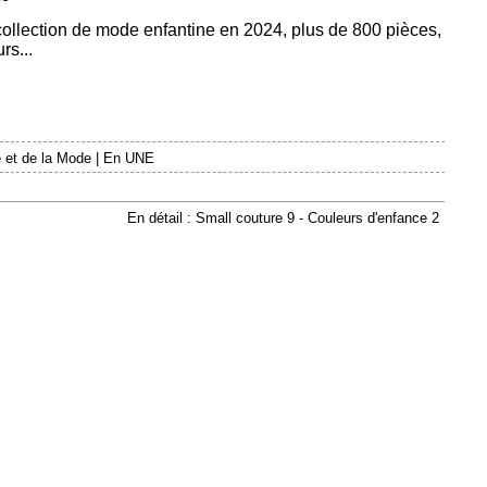
 collection de mode enfantine en 2024, plus de 800 pièces,
rs...
 et de la Mode
|
En UNE
En détail : Small couture 9 - Couleurs d'enfance 2