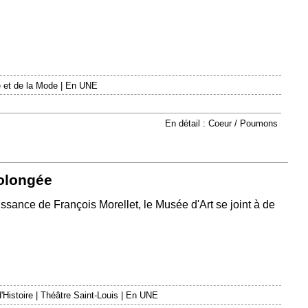
 et de la Mode
|
En UNE
En détail : Coeur / Poumons
rolongée
issance de François Morellet, le Musée d'Art se joint à de
'Histoire
|
Théâtre Saint-Louis
|
En UNE