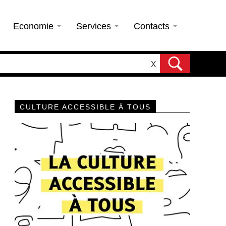
Economie
Services
Contacts
X
CULTURE ACCESSIBLE À TOUS