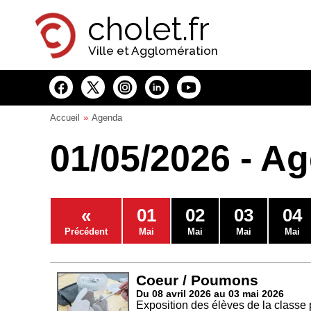
Panneau de gestion des cookies
cholet.fr
Ville et Agglomération
Accueil
Agenda
01/05/2026 - A
«
01
02
03
04
Précédent
Mai
Mai
Mai
Mai
Coeur / Poumons
Du 08 avril 2026 au 03 mai 2026
Exposition des élèves de la classe 