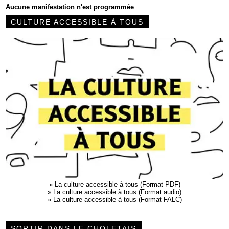
Aucune manifestation n'est programmée
CULTURE ACCESSIBLE À TOUS
»
La culture accessible à tous (Format PDF)
»
La culture accessible à tous (Format audio)
»
La culture accessible à tous (Format FALC)
SORTIR DANS LE CHOLETAIS