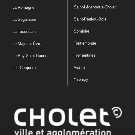
Saint-Léger-sous-Cholet
La Romagne
Saint-Paul-du-Bois
La Séguinière
Somloire
La Tessoualle
Toutlemonde
Le May-sur-Èvre
Trémentines
Le Puy-Saint-Bonnet
Vezins
Les Cerqueux
Yzernay