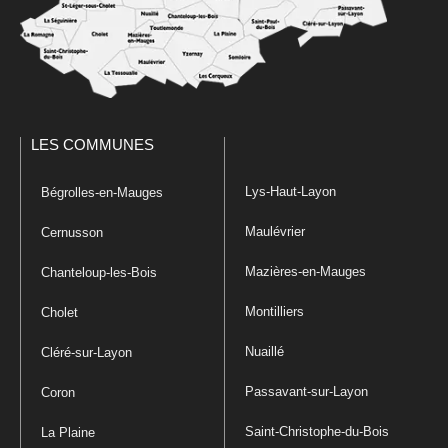
LES COMMUNES
Lys-Haut-Layon
Bégrolles-en-Mauges
Maulévrier
Cernusson
Mazières-en-Mauges
Chanteloup-les-Bois
Montilliers
Cholet
Nuaillé
Cléré-sur-Layon
Passavant-sur-Layon
Coron
Saint-Christophe-du-Bois
La Plaine