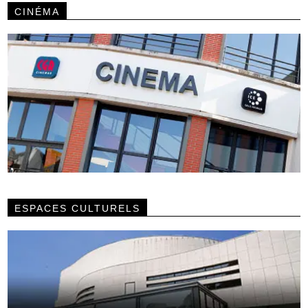
CINÉMA
ESPACES CULTURELS