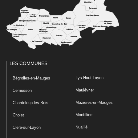
LES COMMUNES
Lys-Haut-Layon
Bégrolles-en-Mauges
Maulévrier
Cernusson
Mazières-en-Mauges
Chanteloup-les-Bois
Montilliers
Cholet
Nuaillé
Cléré-sur-Layon