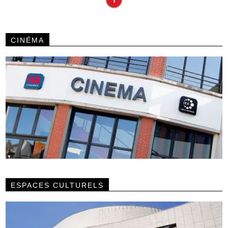
CINÉMA
ESPACES CULTURELS