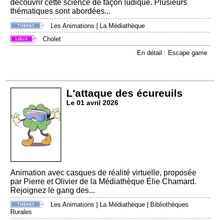
découvrir cette science de façon ludique. Plusieurs
thématiques sont abordées...
Les Animations
|
La Médiathèque
Cholet
En détail : Escape game
L'attaque des écureuils
Le 01 avril 2026
Animation avec casques de réalité virtuelle, proposée
par Pierre et Olivier de la Médiathèque Élie Chamard.
Rejoignez le gang des...
Les Animations
|
La Médiathèque
|
Bibliothèques
Rurales