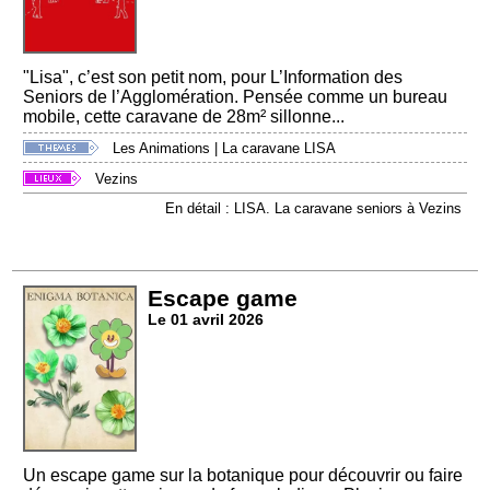
"Lisa", c’est son petit nom, pour L’Information des
Seniors de l’Agglomération. Pensée comme un bureau
mobile, cette caravane de 28m² sillonne...
Les Animations
|
La caravane LISA
Vezins
En détail : LISA. La caravane seniors à Vezins
Escape game
Le 01 avril 2026
Un escape game sur la botanique pour découvrir ou faire