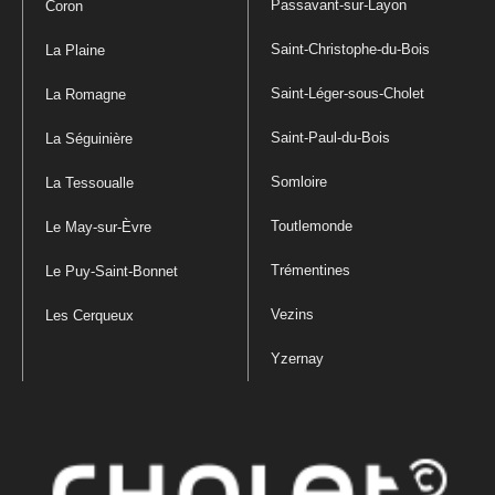
Passavant-sur-Layon
Coron
Saint-Christophe-du-Bois
La Plaine
Saint-Léger-sous-Cholet
La Romagne
Saint-Paul-du-Bois
La Séguinière
Somloire
La Tessoualle
Toutlemonde
Le May-sur-Èvre
Trémentines
Le Puy-Saint-Bonnet
Vezins
Les Cerqueux
Yzernay