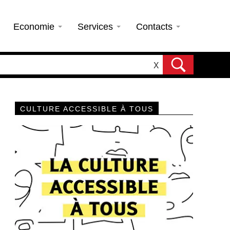
Economie
Services
Contacts
X
CULTURE ACCESSIBLE À TOUS