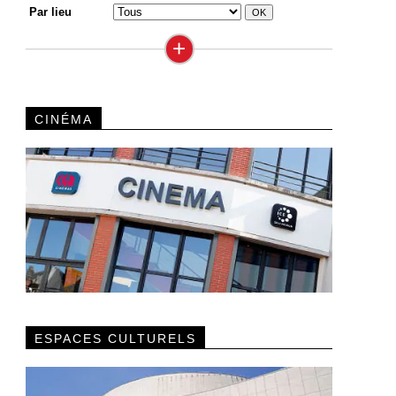
Par lieu
+
CINÉMA
ESPACES CULTURELS