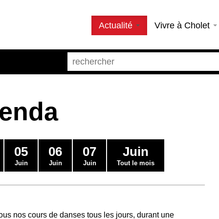
Actualité
Vivre à Cholet
genda
05
06
07
Juin
Juin
Juin
Juin
Tout le mois
us nos cours de danses tous les jours, durant une