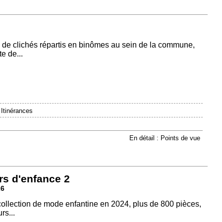
 de clichés répartis en binômes au sein de la commune,
e de...
|
Itinérances
En détail : Points de vue
rs d'enfance 2
26
 collection de mode enfantine en 2024, plus de 800 pièces,
rs...