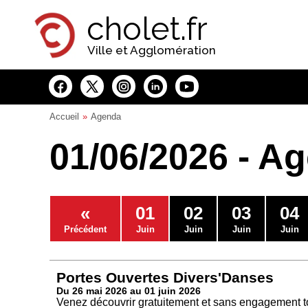
Panneau de gestion des cookies
cholet.fr
Ville et Agglomération
Accueil
Agenda
01/06/2026 - A
«
01
02
03
04
Précédent
Juin
Juin
Juin
Juin
Portes Ouvertes Divers'Danses
Du 26 mai 2026 au 01 juin 2026
Venez découvrir gratuitement et sans engagement to