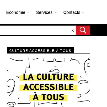
Economie
Services
Contacts
X
CULTURE ACCESSIBLE À TOUS