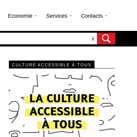
Economie
Services
Contacts
X
CULTURE ACCESSIBLE À TOUS