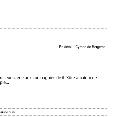
En détail : Cyrano de Bergerac
rent leur scène aux compagnies de théâtre amateur de
le...
aint-Louis