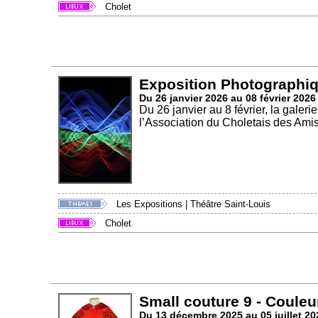
Cholet
Exposition Photographi
Du 26 janvier 2026 au 08 février 2026
Du 26 janvier au 8 février, la galer
l’Association du Choletais des Amis.
Les Expositions
|
Théâtre Saint-Louis
Cholet
Small couture 9 - Couleu
Du 13 décembre 2025 au 05 juillet 20