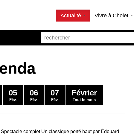
Actualité
Vivre à Cholet
genda
05
06
07
Février
Fév.
Fév.
Fév.
Tout le mois
 Spectacle complet Un classique porté haut par Édouard