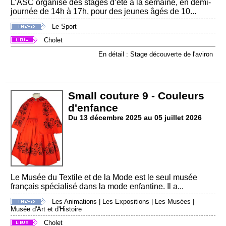
L’ASC organise des stages d’été à la semaine, en demi-
journée de 14h à 17h, pour des jeunes âgés de 10...
Le Sport
Cholet
En détail : Stage découverte de l'aviron
Small couture 9 - Couleurs
d'enfance
Du 13 décembre 2025 au 05 juillet 2026
Le Musée du Textile et de la Mode est le seul musée
français spécialisé dans la mode enfantine. Il a...
Les Animations
|
Les Expositions
|
Les Musées
|
Musée d'Art et d'Histoire
Cholet