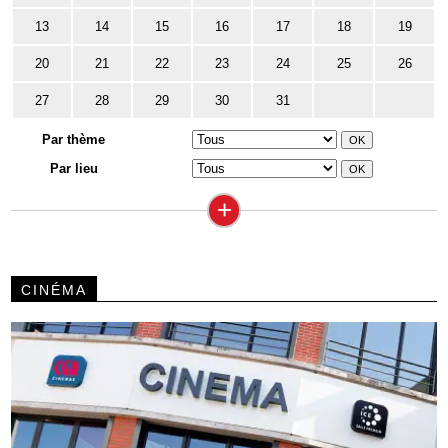
13
14
15
16
17
18
19
20
21
22
23
24
25
26
27
28
29
30
31
Par thème
Par lieu
+
CINÉMA