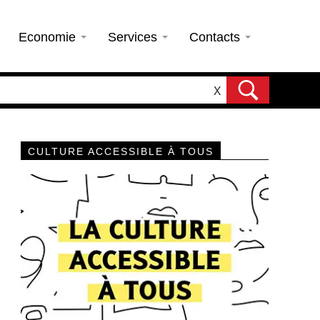
Economie
Services
Contacts
X
CULTURE ACCESSIBLE À TOUS