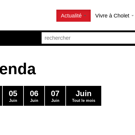
Actualité
Vivre à Cholet
genda
05
06
07
Juin
Juin
Juin
Juin
Tout le mois