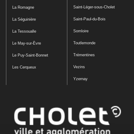
Saint-Léger-sous-Cholet
La Romagne
Saint-Paul-du-Bois
La Séguinière
Somloire
La Tessoualle
Toutlemonde
Le May-sur-Èvre
Trémentines
Le Puy-Saint-Bonnet
Vezins
Les Cerqueux
Yzernay