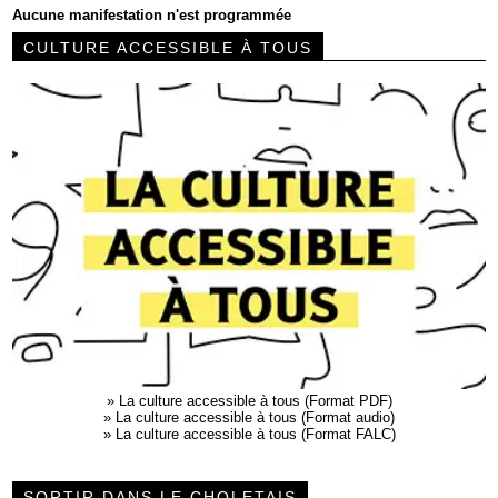
Aucune manifestation n'est programmée
CULTURE ACCESSIBLE À TOUS
»
La culture accessible à tous (Format PDF)
»
La culture accessible à tous (Format audio)
»
La culture accessible à tous (Format FALC)
SORTIR DANS LE CHOLETAIS