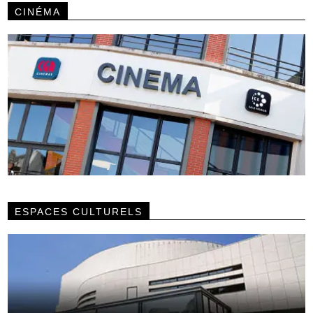
CINÉMA
ESPACES CULTURELS