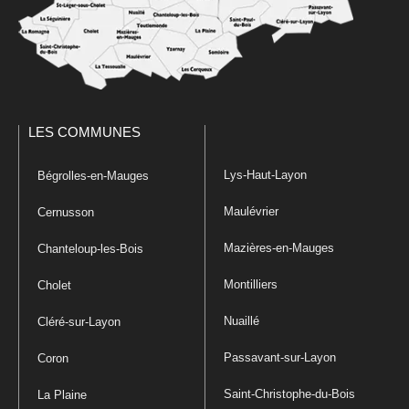
LES COMMUNES
Lys-Haut-Layon
Bégrolles-en-Mauges
Maulévrier
Cernusson
Mazières-en-Mauges
Chanteloup-les-Bois
Montilliers
Cholet
Nuaillé
Cléré-sur-Layon
Passavant-sur-Layon
Coron
Saint-Christophe-du-Bois
La Plaine