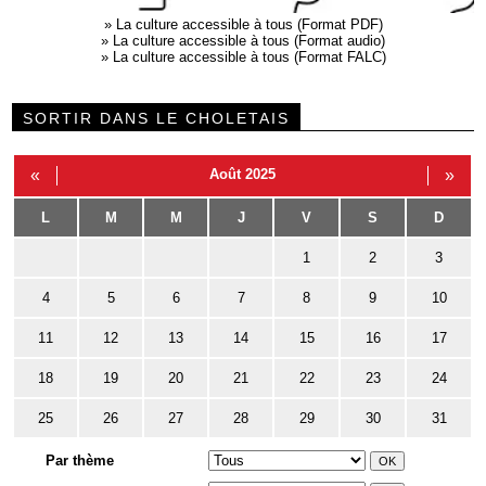
»
La culture accessible à tous (Format PDF)
»
La culture accessible à tous (Format audio)
»
La culture accessible à tous (Format FALC)
SORTIR DANS LE CHOLETAIS
«
Août 2025
»
L
M
M
J
V
S
D
1
2
3
4
5
6
7
8
9
10
11
12
13
14
15
16
17
18
19
20
21
22
23
24
25
26
27
28
29
30
31
Par thème