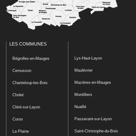
LES COMMUNES
Lys-Haut-Layon
Bégrolles-en-Mauges
Maulévrier
Cernusson
Mazières-en-Mauges
Chanteloup-les-Bois
Montilliers
Cholet
Nuaillé
Cléré-sur-Layon
Passavant-sur-Layon
Coron
Saint-Christophe-du-Bois
La Plaine