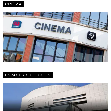
CINÉMA
ESPACES CULTURELS