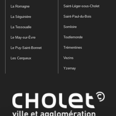
Saint-Léger-sous-Cholet
La Romagne
Saint-Paul-du-Bois
La Séguinière
Somloire
La Tessoualle
Toutlemonde
Le May-sur-Èvre
Trémentines
Le Puy-Saint-Bonnet
Vezins
Les Cerqueux
Yzernay