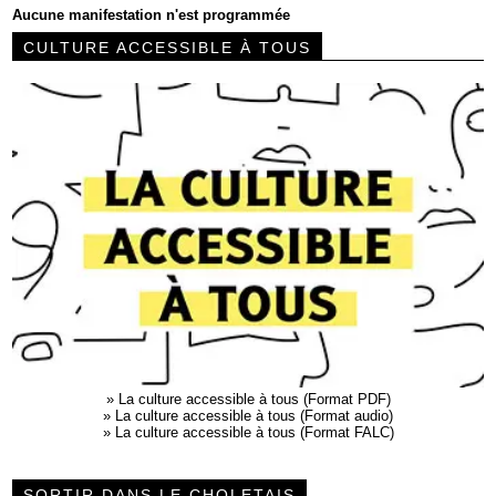
Aucune manifestation n'est programmée
CULTURE ACCESSIBLE À TOUS
»
La culture accessible à tous (Format PDF)
»
La culture accessible à tous (Format audio)
»
La culture accessible à tous (Format FALC)
SORTIR DANS LE CHOLETAIS