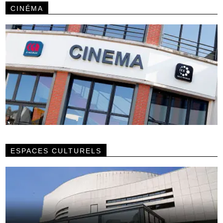
CINÉMA
ESPACES CULTURELS