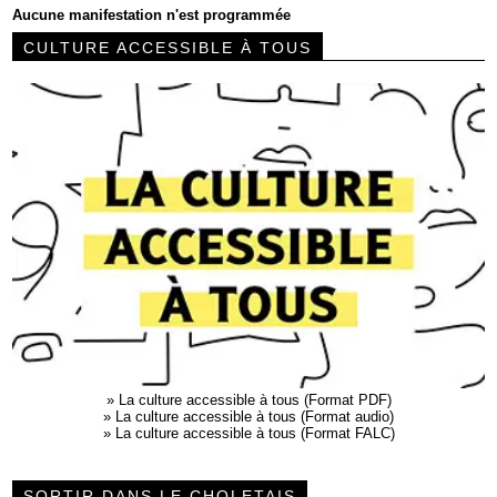
Aucune manifestation n'est programmée
CULTURE ACCESSIBLE À TOUS
»
La culture accessible à tous (Format PDF)
»
La culture accessible à tous (Format audio)
»
La culture accessible à tous (Format FALC)
SORTIR DANS LE CHOLETAIS