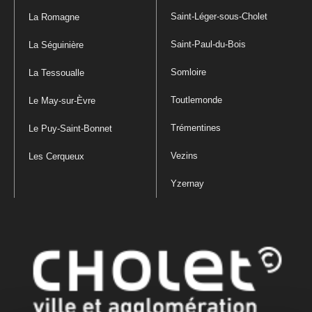
Saint-Léger-sous-Cholet
La Romagne
Saint-Paul-du-Bois
La Séguinière
Somloire
La Tessoualle
Toutlemonde
Le May-sur-Èvre
Trémentines
Le Puy-Saint-Bonnet
Vezins
Les Cerqueux
Yzernay