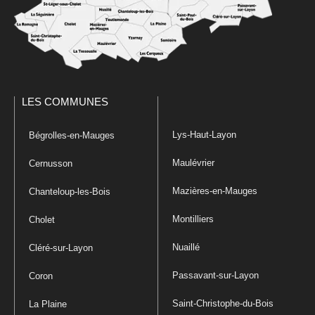
LES COMMUNES
Lys-Haut-Layon
Bégrolles-en-Mauges
Maulévrier
Cernusson
Mazières-en-Mauges
Chanteloup-les-Bois
Montilliers
Cholet
Nuaillé
Cléré-sur-Layon
Passavant-sur-Layon
Coron
Saint-Christophe-du-Bois
La Plaine