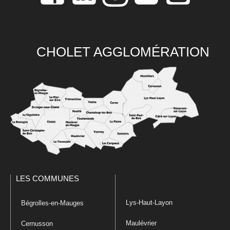
CHOLET AGGLOMÉRATION
LES COMMUNES
Lys-Haut-Layon
Bégrolles-en-Mauges
Maulévrier
Cernusson