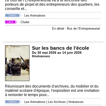
Le Bus de l’Entrepreneuriat va à la rencontre des
porteurs de projet et des entrepreneurs des quartiers, les
conseille et...
Les Animations
Cholet
En détail : Bus de l’Entrepreneuriat
Sur les bancs de l'école
Du 30 mai 2026 au 14 juin 2026
Itinérances
Réunissant des documents d'archives, du mobilier et du
matériel scolaire d'époque, l'exposition est une invitation
à remonter le temps pour...
Les Animations
|
Les Archives
|
Itinérances