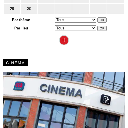
29
30
Par thème
Par lieu
+
CINÉMA