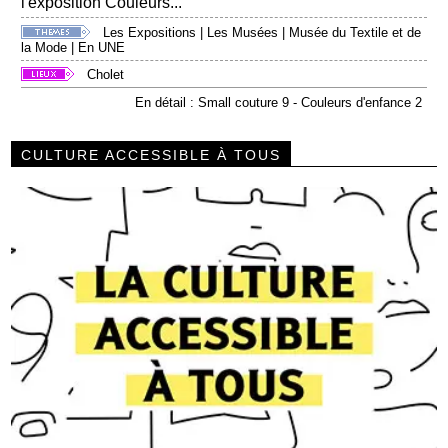
l'exposition Couleurs...
Les Expositions
|
Les Musées
|
Musée du Textile et de
la Mode
|
En UNE
Cholet
En détail : Small couture 9 - Couleurs d'enfance 2
CULTURE ACCESSIBLE À TOUS