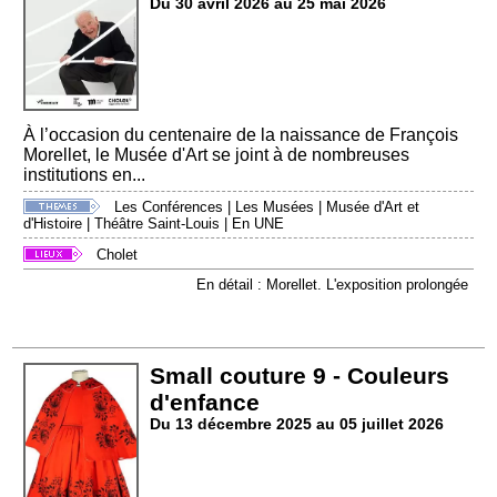
Du 30 avril 2026 au 25 mai 2026
À l’occasion du centenaire de la naissance de François
Morellet, le Musée d'Art se joint à de nombreuses
institutions en...
Les Conférences
|
Les Musées
|
Musée d'Art et
d'Histoire
|
Théâtre Saint-Louis
|
En UNE
Cholet
En détail : Morellet. L'exposition prolongée
Small couture 9 - Couleurs
d'enfance
Du 13 décembre 2025 au 05 juillet 2026