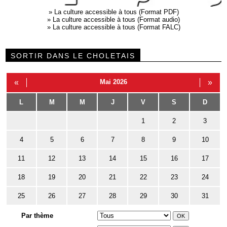
»
La culture accessible à tous (Format PDF)
»
La culture accessible à tous (Format audio)
»
La culture accessible à tous (Format FALC)
SORTIR DANS LE CHOLETAIS
«
Mai 2026
»
L
M
M
J
V
S
D
1
2
3
4
5
6
7
8
9
10
11
12
13
14
15
16
17
18
19
20
21
22
23
24
25
26
27
28
29
30
31
Par thème