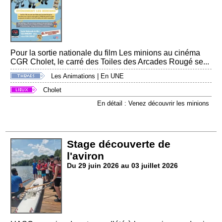
Pour la sortie nationale du film Les minions au cinéma
CGR Cholet, le carré des Toiles des Arcades Rougé se...
Les Animations
|
En UNE
Cholet
En détail : Venez découvrir les minions
Stage découverte de
l'aviron
Du 29 juin 2026 au 03 juillet 2026