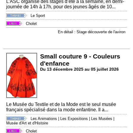
L’ASC organise des stages d’été à la semaine, en demi-
journée de 14h à 17h, pour des jeunes âgés de 10...
Le Sport
Cholet
En détail : Stage découverte de l'aviron
Small couture 9 - Couleurs
d'enfance
Du 13 décembre 2025 au 05 juillet 2026
Le Musée du Textile et de la Mode est le seul musée
français spécialisé dans la mode enfantine. Il a...
Les Animations
|
Les Expositions
|
Les Musées
|
Musée d'Art et d'Histoire
Cholet