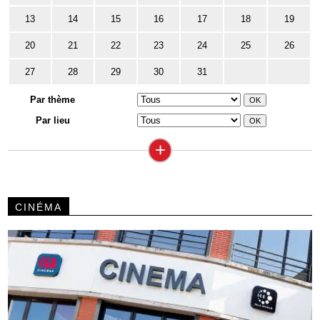
13
14
15
16
17
18
19
20
21
22
23
24
25
26
27
28
29
30
31
Par thème
Par lieu
+
CINÉMA