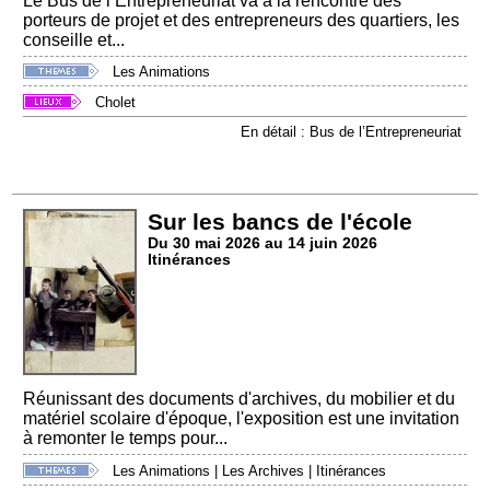
Le Bus de l’Entrepreneuriat va à la rencontre des
porteurs de projet et des entrepreneurs des quartiers, les
conseille et...
Les Animations
Cholet
En détail : Bus de l’Entrepreneuriat
Sur les bancs de l'école
Du 30 mai 2026 au 14 juin 2026
Itinérances
Réunissant des documents d'archives, du mobilier et du
matériel scolaire d'époque, l'exposition est une invitation
à remonter le temps pour...
Les Animations
|
Les Archives
|
Itinérances