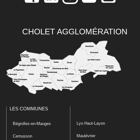
CHOLET AGGLOMÉRATION
LES COMMUNES
Lys-Haut-Layon
Bégrolles-en-Mauges
Maulévrier
Cernusson