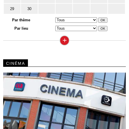
29
30
Par thème
Par lieu
+
CINÉMA