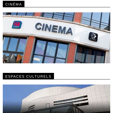
CINÉMA
ESPACES CULTURELS