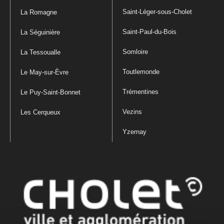
Saint-Léger-sous-Cholet
La Romagne
Saint-Paul-du-Bois
La Séguinière
Somloire
La Tessoualle
Toutlemonde
Le May-sur-Èvre
Trémentines
Le Puy-Saint-Bonnet
Vezins
Les Cerqueux
Yzernay