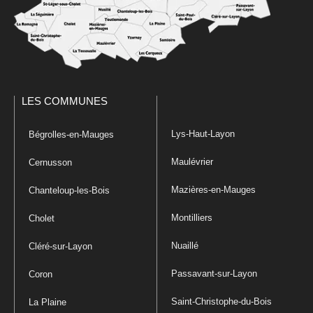
LES COMMUNES
Lys-Haut-Layon
Bégrolles-en-Mauges
Maulévrier
Cernusson
Mazières-en-Mauges
Chanteloup-les-Bois
Montilliers
Cholet
Nuaillé
Cléré-sur-Layon
Passavant-sur-Layon
Coron
Saint-Christophe-du-Bois
La Plaine