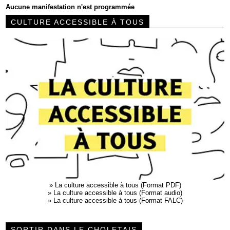
Aucune manifestation n'est programmée
CULTURE ACCESSIBLE À TOUS
»
La culture accessible à tous (Format PDF)
»
La culture accessible à tous (Format audio)
»
La culture accessible à tous (Format FALC)
SORTIR DANS LE CHOLETAIS