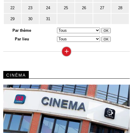
22
23
24
25
26
27
28
29
30
31
Par thème
Par lieu
+
CINÉMA