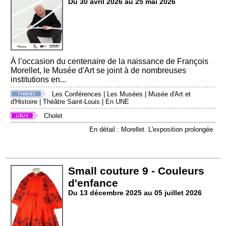
Du 30 avril 2026 au 25 mai 2026
À l’occasion du centenaire de la naissance de François
Morellet, le Musée d'Art se joint à de nombreuses
institutions en...
Les Conférences
|
Les Musées
|
Musée d'Art et
d'Histoire
|
Théâtre Saint-Louis
|
En UNE
Cholet
En détail : Morellet. L'exposition prolongée
Small couture 9 - Couleurs
d'enfance
Du 13 décembre 2025 au 05 juillet 2026