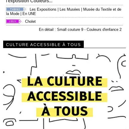
l'exposition Couleurs...
Les Expositions
|
Les Musées
|
Musée du Textile et de
la Mode
|
En UNE
Cholet
En détail : Small couture 9 - Couleurs d'enfance 2
CULTURE ACCESSIBLE À TOUS