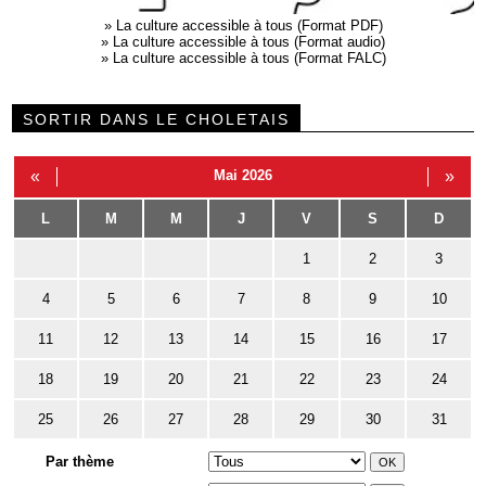
»
La culture accessible à tous (Format PDF)
»
La culture accessible à tous (Format audio)
»
La culture accessible à tous (Format FALC)
SORTIR DANS LE CHOLETAIS
«
Mai 2026
»
L
M
M
J
V
S
D
1
2
3
4
5
6
7
8
9
10
11
12
13
14
15
16
17
18
19
20
21
22
23
24
25
26
27
28
29
30
31
Par thème