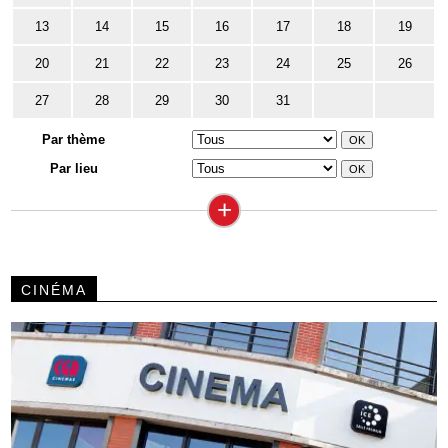
13
14
15
16
17
18
19
20
21
22
23
24
25
26
27
28
29
30
31
Par thème
Par lieu
+
CINÉMA