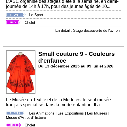
L’ASC organise des stages d’été à la semaine, en demi-
journée de 14h à 17h, pour des jeunes âgés de 10...
Le Sport
Cholet
En détail : Stage découverte de l'aviron
Small couture 9 - Couleurs
d'enfance
Du 13 décembre 2025 au 05 juillet 2026
Le Musée du Textile et de la Mode est le seul musée
français spécialisé dans la mode enfantine. Il a...
Les Animations
|
Les Expositions
|
Les Musées
|
Musée d'Art et d'Histoire
Cholet