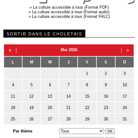
»
La culture accessible à tous (Format PDF)
»
La culture accessible à tous (Format audio)
»
La culture accessible à tous (Format FALC)
SORTIR DANS LE CHOLETAIS
«
Mai 2026
»
L
M
M
J
V
S
D
1
2
3
4
5
6
7
8
9
10
11
12
13
14
15
16
17
18
19
20
21
22
23
24
25
26
27
28
29
30
31
Par thème