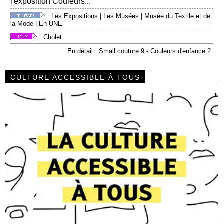
l'exposition Couleurs...
Les Expositions
|
Les Musées
|
Musée du Textile et de
la Mode
|
En UNE
Cholet
En détail : Small couture 9 - Couleurs d'enfance 2
CULTURE ACCESSIBLE À TOUS