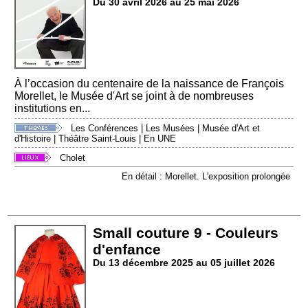
Du 30 avril 2026 au 25 mai 2026
À l’occasion du centenaire de la naissance de François
Morellet, le Musée d'Art se joint à de nombreuses
institutions en...
Les Conférences
|
Les Musées
|
Musée d'Art et
d'Histoire
|
Théâtre Saint-Louis
|
En UNE
Cholet
En détail : Morellet. L'exposition prolongée
Small couture 9 - Couleurs
d'enfance
Du 13 décembre 2025 au 05 juillet 2026