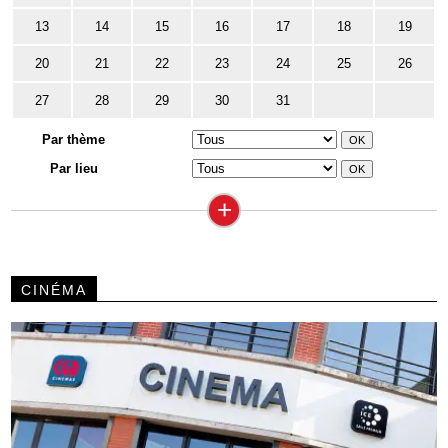
13
14
15
16
17
18
19
20
21
22
23
24
25
26
27
28
29
30
31
Par thème
Par lieu
+
CINÉMA