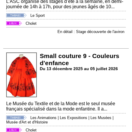
L’ASC organise des stages d’été à la semaine, en demi-
journée de 14h à 17h, pour des jeunes âgés de 10...
Le Sport
Cholet
En détail : Stage découverte de l'aviron
Small couture 9 - Couleurs
d'enfance
Du 13 décembre 2025 au 05 juillet 2026
Le Musée du Textile et de la Mode est le seul musée
français spécialisé dans la mode enfantine. Il a...
Les Animations
|
Les Expositions
|
Les Musées
|
Musée d'Art et d'Histoire
Cholet