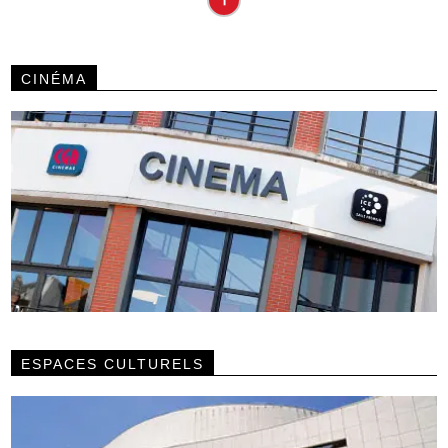
CINÉMA
ESPACES CULTURELS