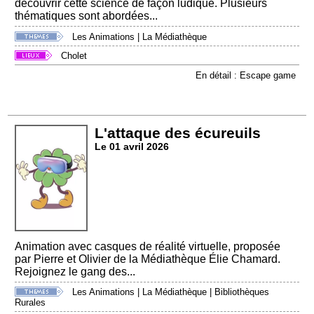
découvrir cette science de façon ludique. Plusieurs
thématiques sont abordées...
Les Animations
|
La Médiathèque
Cholet
En détail : Escape game
L'attaque des écureuils
Le 01 avril 2026
Animation avec casques de réalité virtuelle, proposée
par Pierre et Olivier de la Médiathèque Élie Chamard.
Rejoignez le gang des...
Les Animations
|
La Médiathèque
|
Bibliothèques
Rurales