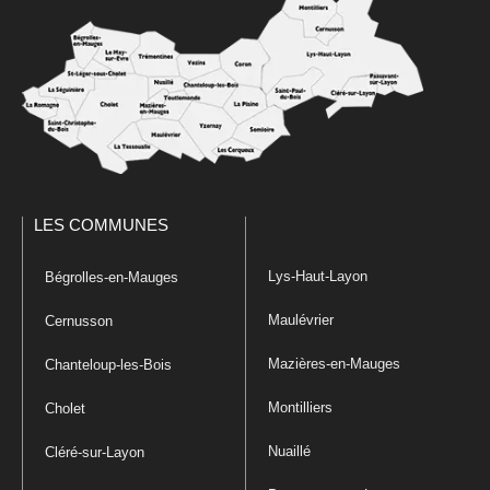
LES COMMUNES
Lys-Haut-Layon
Bégrolles-en-Mauges
Maulévrier
Cernusson
Mazières-en-Mauges
Chanteloup-les-Bois
Montilliers
Cholet
Nuaillé
Cléré-sur-Layon