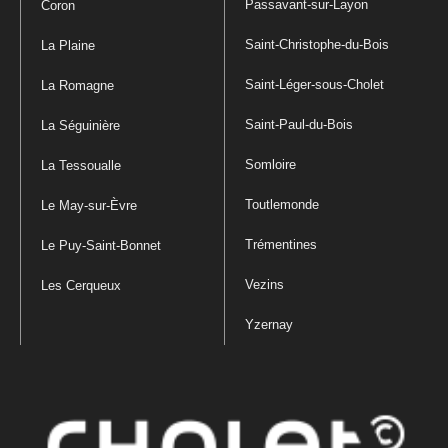
Passavant-sur-Layon
Coron
Saint-Christophe-du-Bois
La Plaine
Saint-Léger-sous-Cholet
La Romagne
Saint-Paul-du-Bois
La Séguinière
Somloire
La Tessoualle
Toutlemonde
Le May-sur-Èvre
Trémentines
Le Puy-Saint-Bonnet
Vezins
Les Cerqueux
Yzernay