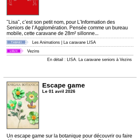
"Lisa", c’est son petit nom, pour L’Information des
Seniors de l’Agglomération. Pensée comme un bureau
mobile, cette caravane de 28m² sillonne...
Les Animations
|
La caravane LISA
Vezins
En détail : LISA. La caravane seniors à Vezins
Escape game
Le 01 avril 2026
Un escape game sur la botanique pour découvrir ou faire