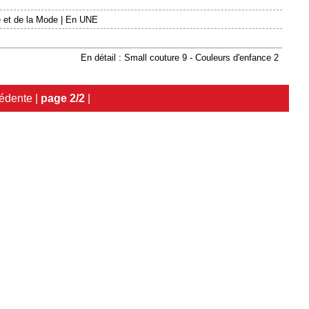
 et de la Mode
|
En UNE
En détail : Small couture 9 - Couleurs d'enfance 2
édente
|
page 2/2
|