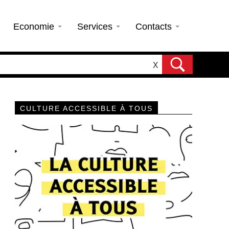
Economie
Services
Contacts
X
CULTURE ACCESSIBLE À TOUS