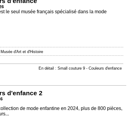
rs d'enfance
26
est le seul musée français spécialisé dans la mode
|
Musée d'Art et d'Histoire
En détail : Small couture 9 - Couleurs d'enfance
rs d'enfance 2
26
 collection de mode enfantine en 2024, plus de 800 pièces,
rs...