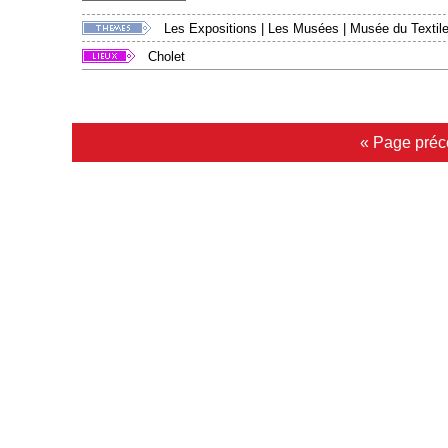
Les Expositions
|
Les Musées
|
Musée du Textile
Cholet
« Page préc