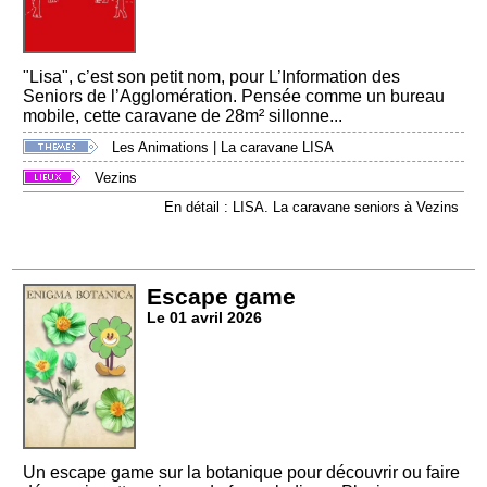
"Lisa", c’est son petit nom, pour L’Information des
Seniors de l’Agglomération. Pensée comme un bureau
mobile, cette caravane de 28m² sillonne...
Les Animations
|
La caravane LISA
Vezins
En détail : LISA. La caravane seniors à Vezins
Escape game
Le 01 avril 2026
Un escape game sur la botanique pour découvrir ou faire