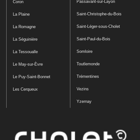
Passavant-sur-Layon
Coron
Saint-Christophe-du-Bois
La Plaine
Saint-Léger-sous-Cholet
La Romagne
Saint-Paul-du-Bois
La Séguinière
Somloire
La Tessoualle
Toutlemonde
Le May-sur-Èvre
Trémentines
Le Puy-Saint-Bonnet
Vezins
Les Cerqueux
Yzernay