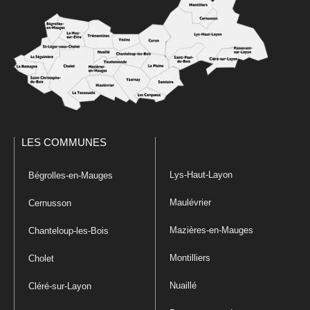
LES COMMUNES
Lys-Haut-Layon
Bégrolles-en-Mauges
Maulévrier
Cernusson
Mazières-en-Mauges
Chanteloup-les-Bois
Montilliers
Cholet
Nuaillé
Cléré-sur-Layon