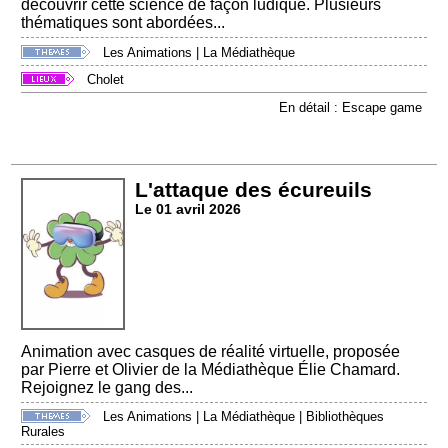
découvrir cette science de façon ludique. Plusieurs
thématiques sont abordées...
Les Animations
|
La Médiathèque
Cholet
En détail : Escape game
L'attaque des écureuils
Le 01 avril 2026
Animation avec casques de réalité virtuelle, proposée
par Pierre et Olivier de la Médiathèque Élie Chamard.
Rejoignez le gang des...
Les Animations
|
La Médiathèque
|
Bibliothèques
Rurales