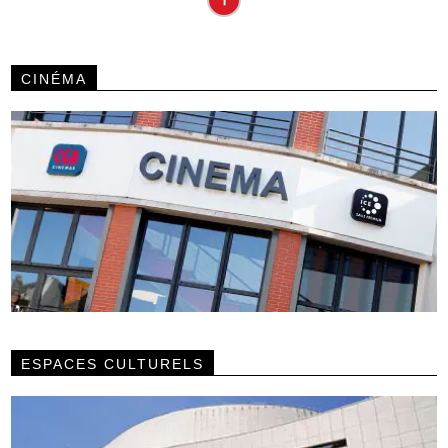
CINÉMA
ESPACES CULTURELS