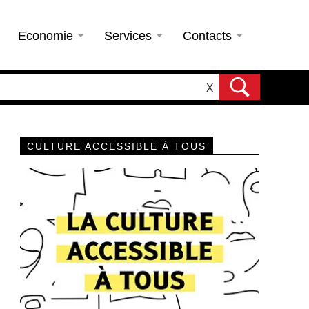
Economie
Services
Contacts
X
CULTURE ACCESSIBLE À TOUS