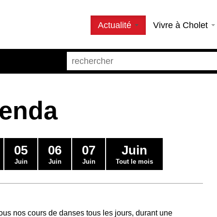
Actualité
Vivre à Cholet
genda
05
06
07
Juin
Juin
Juin
Juin
Tout le mois
us nos cours de danses tous les jours, durant une