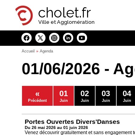
Panneau de gestion des cookies
cholet.fr
Ville et Agglomération
Accueil
Agenda
01/06/2026 - A
«
01
02
03
04
Précédent
Juin
Juin
Juin
Juin
Portes Ouvertes Divers'Danses
Du 26 mai 2026 au 01 juin 2026
Venez découvrir gratuitement et sans engagement to