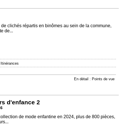
 de clichés répartis en binômes au sein de la commune,
e de...
|
Itinérances
En détail : Points de vue
rs d'enfance 2
26
 collection de mode enfantine en 2024, plus de 800 pièces,
rs...