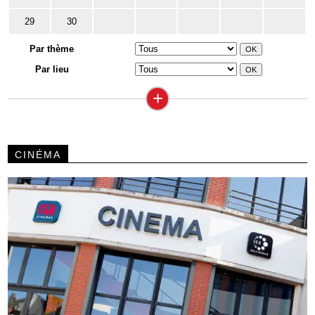
29
30
Par thème
Par lieu
+
CINÉMA