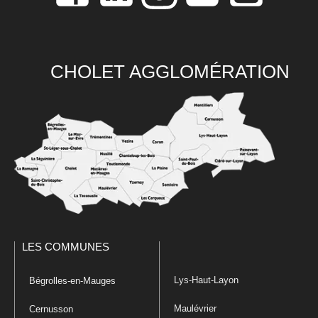
CHOLET AGGLOMÉRATION
LES COMMUNES
Lys-Haut-Layon
Bégrolles-en-Mauges
Maulévrier
Cernusson