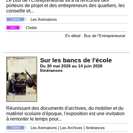
Le Bus de l’Entrepreneuriat va à la rencontre des
porteurs de projet et des entrepreneurs des quartiers, les
conseille et...
Les Animations
Cholet
En détail : Bus de l’Entrepreneuriat
Sur les bancs de l'école
Du 30 mai 2026 au 14 juin 2026
Itinérances
Réunissant des documents d'archives, du mobilier et du
matériel scolaire d'époque, l'exposition est une invitation
à remonter le temps pour...
Les Animations
|
Les Archives
|
Itinérances