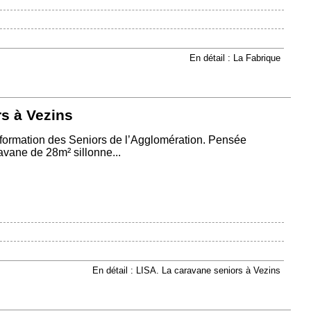
En détail : La Fabrique
s à Vezins
’Information des Seniors de l’Agglomération. Pensée
vane de 28m² sillonne...
En détail : LISA. La caravane seniors à Vezins