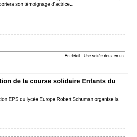
rtera son témoignage d’actrice...
En détail : Une soirée deux en un
ion de la course solidaire Enfants du
ption EPS du lycée Europe Robert Schuman organise la