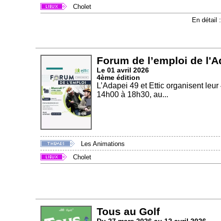
Cholet
En détail 
Forum de l’emploi de l'Ad
Le 01 avril 2026
4ème édition
L’Adapei 49 et Ettic organisent leu
14h00 à 18h30, au...
Les Animations
Cholet
Tous au Golf