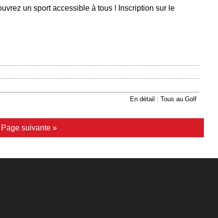
uvrez un sport accessible à tous ! Inscription sur le
En détail : Tous au Golf
|
Page suivante »