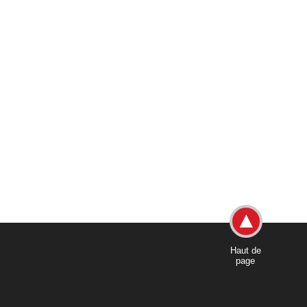
Haut de
page