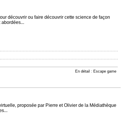
ur découvrir ou faire découvrir cette science de façon
 abordées...
En détail : Escape game
irtuelle, proposée par Pierre et Olivier de la Médiathèque
s...