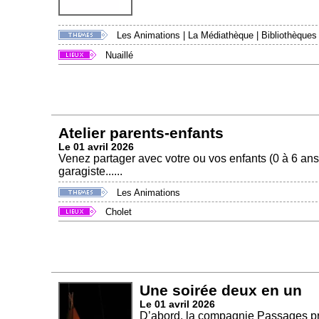
Les Animations
|
La Médiathèque
|
Bibliothèques
Nuaillé
Atelier parents-enfants
Le 01 avril 2026
Venez partager avec votre ou vos enfants (0 à 6 ans) 
garagiste......
Les Animations
Cholet
Une soirée deux en un
Le 01 avril 2026
D’abord, la compagnie Passages pr