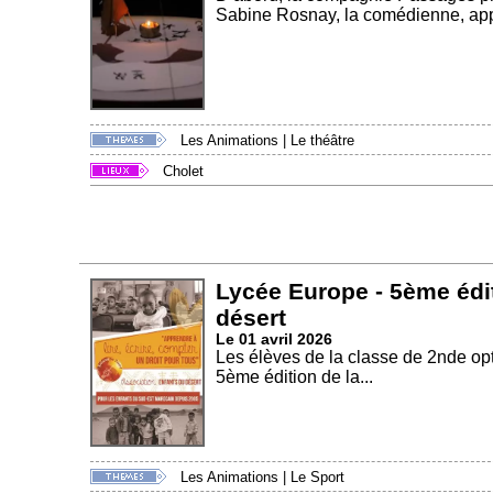
Sabine Rosnay, la comédienne, appo
Les Animations
|
Le théâtre
Cholet
Lycée Europe - 5ème édit
désert
Le 01 avril 2026
Les élèves de la classe de 2nde o
5ème édition de la...
Les Animations
|
Le Sport