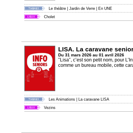
Le théâtre
|
Jardin de Verre
|
En UNE
Cholet
LISA. La caravane senior
Du 31 mars 2026 au 01 avril 2026
"Lisa", c’est son petit nom, pour L
comme un bureau mobile, cette cara
Les Animations
|
La caravane LISA
Vezins