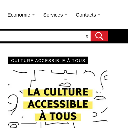
Economie
Services
Contacts
X
CULTURE ACCESSIBLE À TOUS