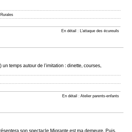
 Rurales
En détail : L'attaque des écureuils
un temps autour de l'imitation : dinette, courses,
En détail : Atelier parents-enfants
ésentera son spectacle Migrante est ma demeure. Puis,