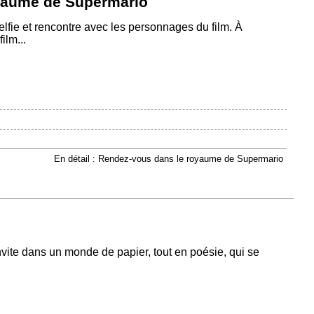
yaume de Supermario
lfie et rencontre avec les personnages du film. À
ilm...
En détail : Rendez-vous dans le royaume de Supermario
te dans un monde de papier, tout en poésie, qui se