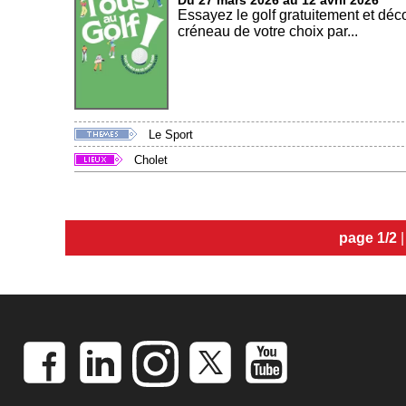
Du 27 mars 2026 au 12 avril 2026
Essayez le golf gratuitement et déco
créneau de votre choix par...
Le Sport
Cholet
page 1/2