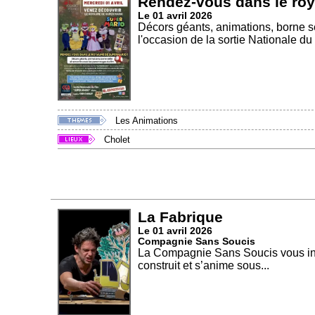
Rendez-vous dans le ro
Le 01 avril 2026
Décors géants, animations, borne se
l'occasion de la sortie Nationale du f
Les Animations
Cholet
La Fabrique
Le 01 avril 2026
Compagnie Sans Soucis
La Compagnie Sans Soucis vous invi
construit et s’anime sous...