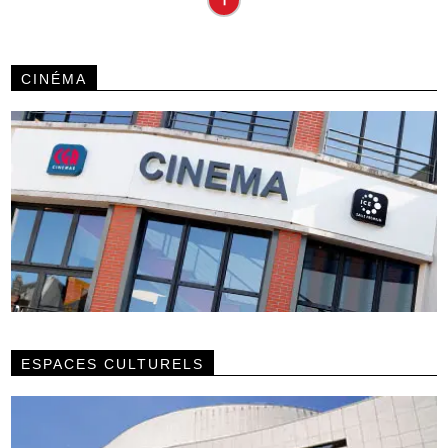
CINÉMA
ESPACES CULTURELS