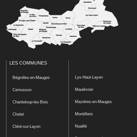
LES COMMUNES
Lys-Haut-Layon
Bégrolles-en-Mauges
Maulévrier
Cernusson
Mazières-en-Mauges
Chanteloup-les-Bois
Montilliers
Cholet
Nuaillé
Cléré-sur-Layon