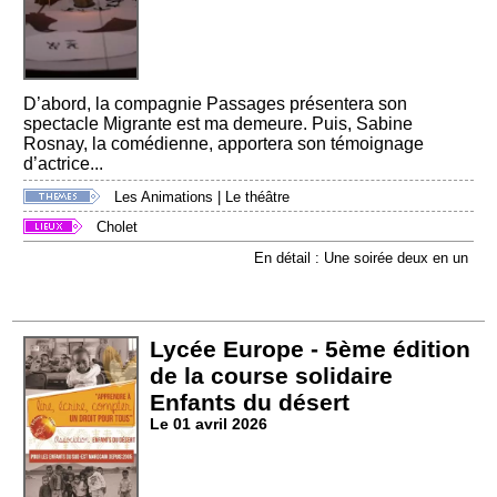
D’abord, la compagnie Passages présentera son
spectacle Migrante est ma demeure. Puis, Sabine
Rosnay, la comédienne, apportera son témoignage
d’actrice...
Les Animations
|
Le théâtre
Cholet
En détail : Une soirée deux en un
Lycée Europe - 5ème édition
de la course solidaire
Enfants du désert
Le 01 avril 2026