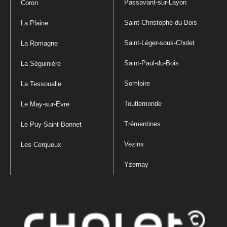
Passavant-sur-Layon
Coron
Saint-Christophe-du-Bois
La Plaine
Saint-Léger-sous-Cholet
La Romagne
Saint-Paul-du-Bois
La Séguinière
Somloire
La Tessoualle
Toutlemonde
Le May-sur-Èvre
Trémentines
Le Puy-Saint-Bonnet
Vezins
Les Cerqueux
Yzernay