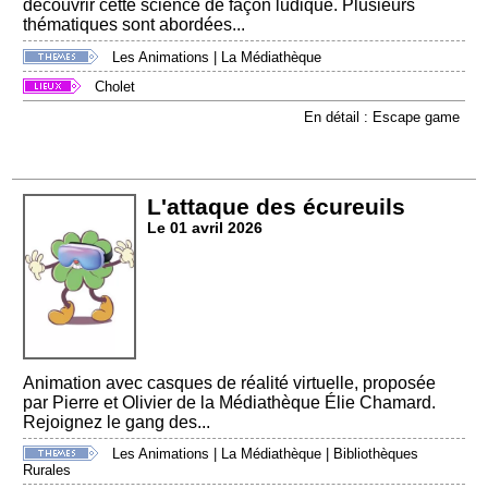
découvrir cette science de façon ludique. Plusieurs
thématiques sont abordées...
Les Animations
|
La Médiathèque
Cholet
En détail : Escape game
L'attaque des écureuils
Le 01 avril 2026
Animation avec casques de réalité virtuelle, proposée
par Pierre et Olivier de la Médiathèque Élie Chamard.
Rejoignez le gang des...
Les Animations
|
La Médiathèque
|
Bibliothèques
Rurales