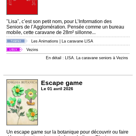
"Lisa", c’est son petit nom, pour L’Information des
Seniors de l’Agglomération. Pensée comme un bureau
mobile, cette caravane de 28m² sillonne...
Les Animations
|
La caravane LISA
Vezins
En détail : LISA. La caravane seniors à Vezins
Escape game
Le 01 avril 2026
Un escape game sur la botanique pour découvrir ou faire